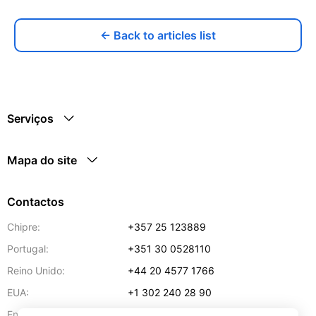
← Back to articles list
Serviços
Mapa do site
Contactos
Chipre:
+357 25 123889
Portugal:
+351 30 0528110
Reino Unido:
+44 20 4577 1766
EUA:
+1 302 240 28 90
Endereço de e-mail:
info@gettransport.com