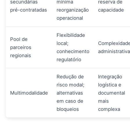
secundárias
mínima
reserva de
pré-contratadas
reorganização
capacidade
operacional
Flexibilidade
Pool de
local;
Complexidad
parceiros
conhecimento
administrativa
regionais
regulatório
Redução de
Integração
risco modal;
logística e
Multimodalidade
alternativas
documental
em caso de
mais
bloqueios
complexa