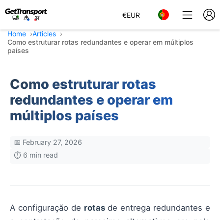
€
EUR
Home
Articles
Como estruturar rotas redundantes e operar em múltiplos
países
Como estruturar rotas
redundantes e operar em
múltiplos países
📅 February 27, 2026
⏱️ 6 min read
A configuração de
rotas
de entrega redundantes e