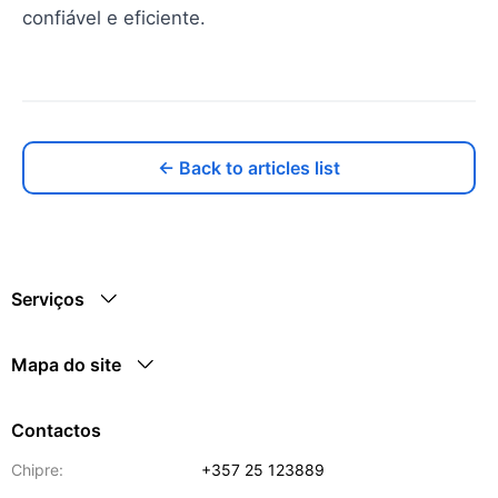
confiável e eficiente.
← Back to articles list
Serviços
Mapa do site
Contactos
Chipre:
+357 25 123889