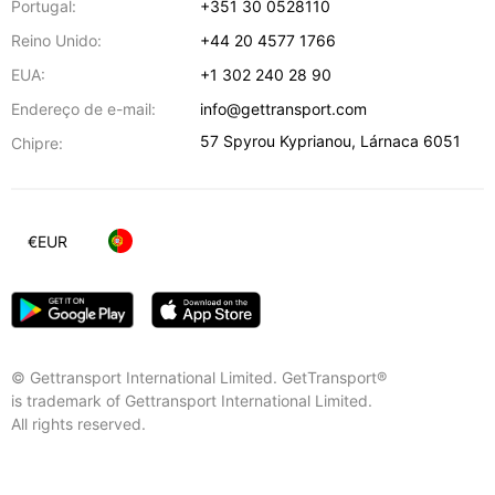
Portugal:
+351 30 0528110
Reino Unido:
+44 20 4577 1766
EUA:
+1 302 240 28 90
Endereço de e-mail:
info@gettransport.com
57 Spyrou Kyprianou
,
Lárnaca
6051
Chipre:
€
EUR
© Gettransport International Limited. GetTransport®
is trademark of Gettransport International Limited.
All rights reserved.