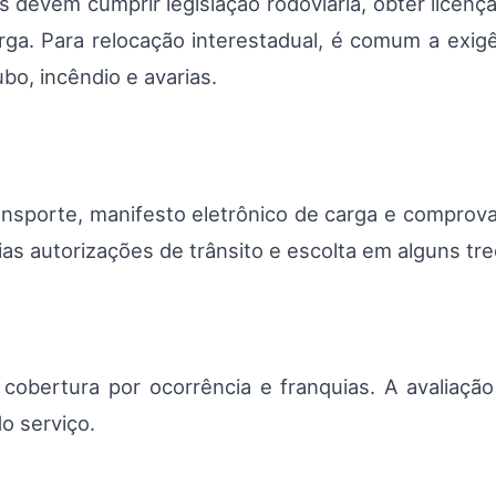
evem cumprir legislação rodoviária, obter licença
ga. Para relocação interestadual, é comum a exig
bo, incêndio e avarias.
nsporte, manifesto eletrônico de carga e comprova
ias autorizações de trânsito e escolta em alguns tr
cobertura por ocorrência e franquias. A avaliação
o serviço.