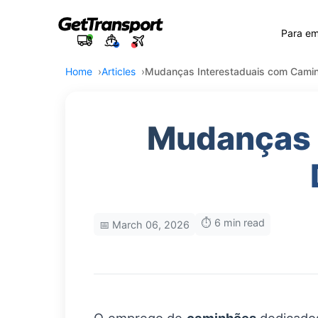
Para e
Home
Articles
Mudanças Interestaduais com Cami
Mudanças 
⏱️ 6 min read
📅 March 06, 2026