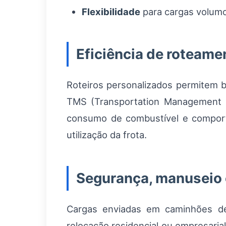
Flexibilidade
para cargas volumo
Eficiência de roteamen
Roteiros personalizados permitem b
TMS (Transportation Management 
consumo de combustível e comport
utilização da frota.
Segurança, manuseio
Cargas enviadas em caminhões de
relocação residencial ou empresaria