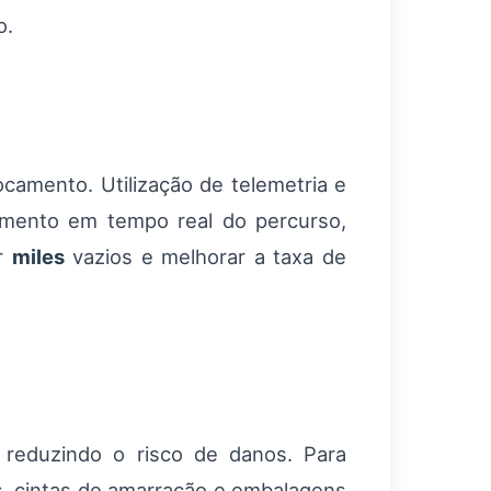
o.
camento. Utilização de telemetria e
mento em tempo real do percurso,
ir
miles
vazios e melhorar a taxa de
reduzindo o risco de danos. Para
es, cintas de amarração e embalagens