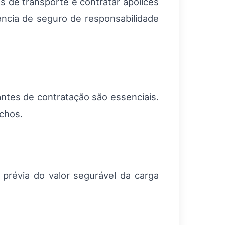
s de transporte e contratar apólices
ência de seguro de responsabilidade
ntes de contratação são essenciais.
echos.
 prévia do valor segurável da carga