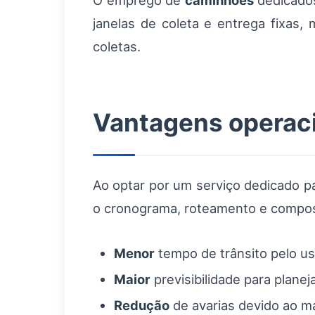
O emprego de
caminhões
dedicados
janelas de coleta e entrega fixas
coletas.
Vantagens operaci
Ao optar por um serviço dedicado p
o cronograma, roteamento e composi
Menor
tempo de trânsito pelo us
Maior
previsibilidade para plane
Redução
de avarias devido ao m