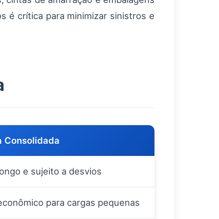
é crítica para minimizar sinistros e
a
 Consolidada
longo e sujeito a desvios
econômico para cargas pequenas