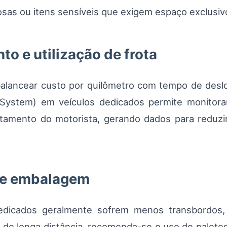
sas ou itens sensíveis que exigem espaço exclusiv
to e utilização de frota
alancear custo por quilômetro com tempo de deslo
System) em veículos dedicados permite monitora
amento do motorista, gerando dados para reduz
 e embalagem
dicados geralmente sofrem menos transbordos, 
l de longa distância, recomenda-se o uso de palet