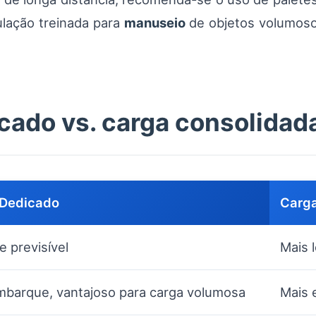
ulação treinada para
manuseio
de objetos volumosos 
cado vs. carga consolidad
 Dedicado
Carga
e previsível
Mais 
mbarque, vantajoso para carga volumosa
Mais 