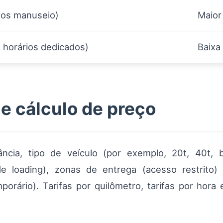
os manuseio)
Maior
e horários dedicados)
Baixa
 e cálculo de preço
ncia, tipo de veículo (por exemplo, 20t, 40t,
e loading), zonas de entrega (acesso restrito) 
ário). Tarifas por quilômetro, tarifas por hora e