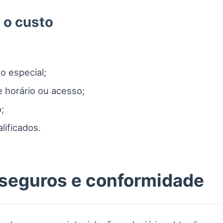
 o custo
 especial;
 horário ou acesso;
;
lificados.
, seguros e conformidade