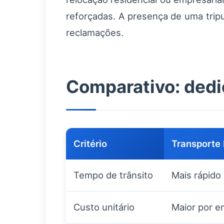
reforçadas. A presença de uma trip
reclamações.
Comparativo: dedi
Critério
Transporte
Tempo de trânsito
Mais rápido 
Custo unitário
Maior por e