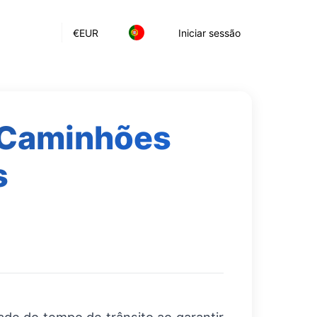
€
EUR
Iniciar sessão
 Caminhões
s