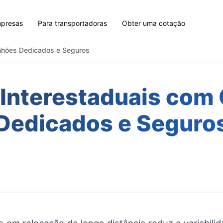
mpresas
Para transportadoras
Obter uma cotação
nhões Dedicados e Seguros
Interestaduais com
Dedicados e Seguro