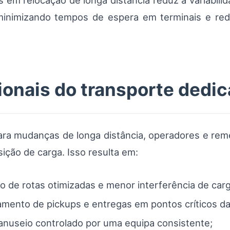
 em relocação de longa distância reduz a variabilid
, minimizando tempos de espera em terminais e re
onais do transporte dedi
ara mudanças de longa distância, operadores e rem
ção de carga. Isso resulta em:
o de rotas otimizadas e menor interferência de car
jamento de pickups e entregas em pontos críticos da
anuseio controlado por uma equipa consistente;