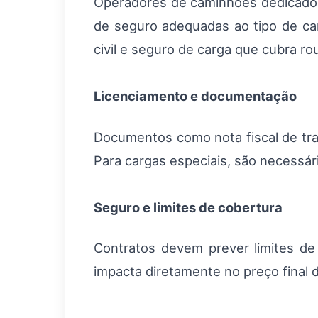
Operadores de caminhões dedicados d
de seguro adequadas ao tipo de car
civil e seguro de carga que cubra rou
Licenciamento e documentação
Documentos como nota fiscal de tra
Para cargas especiais, são necessár
Seguro e limites de cobertura
Contratos devem prever limites de 
impacta diretamente no preço final d