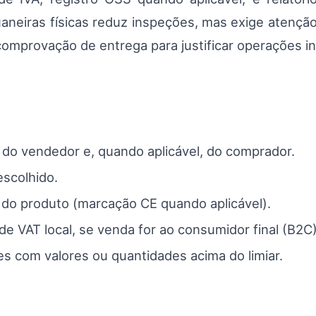
duaneiras físicas reduz inspeções, mas exige atençã
comprovação de entrega para justificar operações in
 do vendedor e, quando aplicável, do comprador.
scolhido.
o produto (marcação CE quando aplicável).
 VAT local, se venda for ao consumidor final (B2C)
es com valores ou quantidades acima do limiar.