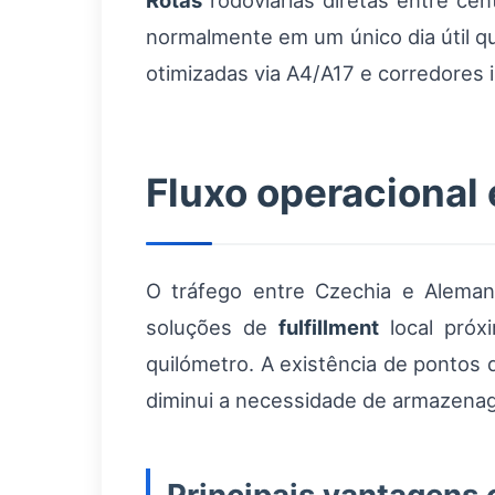
Rotas
rodoviárias diretas entre ce
normalmente em um único dia útil qu
otimizadas via A4/A17 e corredores i
Fluxo operacional
O tráfego entre Czechia e Alema
soluções de
fulfillment
local próx
quilómetro. A existência de pontos
diminui a necessidade de armazena