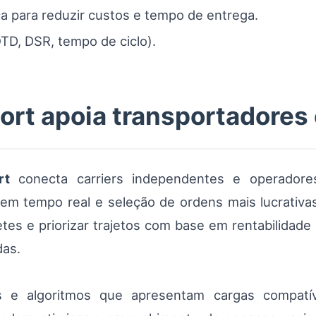
a para reduzir custos e tempo de entrega.
TD, DSR, tempo de ciclo).
rt apoia transportadores
rt
conecta carriers independentes e operadores 
em tempo real e seleção de ordens mais lucrativa
etes e priorizar trajetos com base em rentabilida
das.
s e algoritmos que apresentam cargas compatí