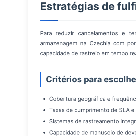
Estratégias de ful
Para reduzir cancelamentos e t
armazenagem na Czechia com pont
capacidade de rastreio em tempo rea
Critérios para escolhe
Cobertura geográfica e frequênci
Taxas de cumprimento de SLA e h
Sistemas de rastreamento integ
Capacidade de manuseio de devol