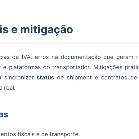
is e mitigação
âncias de IVA, erros na documentação que geram re
 plataformas do transportador. Mitigações prátic
a sincronizar
status
de shipment e contratos de 
 real.
as
ntos fiscais e de transporte.