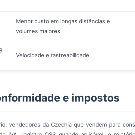
Menor custo em longas distâncias e
volumes maiores
8
Velocidade e rastreabilidade
nformidade e impostos
io, vendedores da Czechia que vendem para consu
e IVA, registro OSS quando aplicável, e relatóri