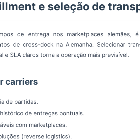
fillment e seleção de tran
empos de entrega nos marketplaces alemães, é
os de cross-dock na Alemanha. Selecionar trans
l e SLA claros torna a operação mais previsível.
r carriers
a de partidas.
istórico de entregas pontuais.
ráveis com marketplaces.
uções (reverse logistics).