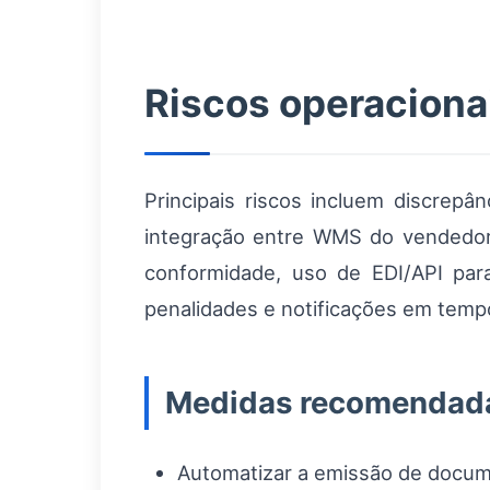
Riscos operaciona
Principais riscos incluem discrep
integração entre WMS do vendedor e
conformidade, uso de EDI/API par
penalidades e notificações em tempo
Medidas recomendad
Automatizar a emissão de docume