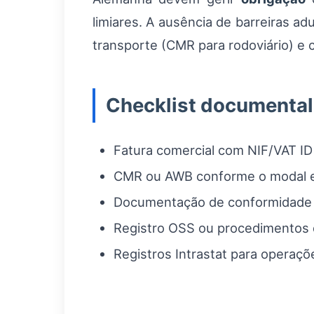
limiares. A ausência de barreiras a
transporte (CMR para rodoviário) e 
Checklist documental
Fatura comercial com NIF/VAT ID
CMR ou AWB conforme o modal e
Documentação de conformidade d
Registro OSS ou procedimentos de
Registros Intrastat para operaçõ