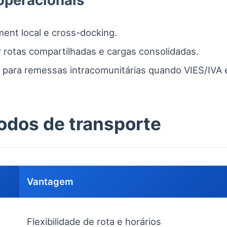
operacionais
ment local e cross-docking.
 rotas compartilhadas e cargas consolidadas.
da para remessas intracomunitárias quando VIES/IVA 
odos de transporte
Vantagem
Flexibilidade de rota e horários