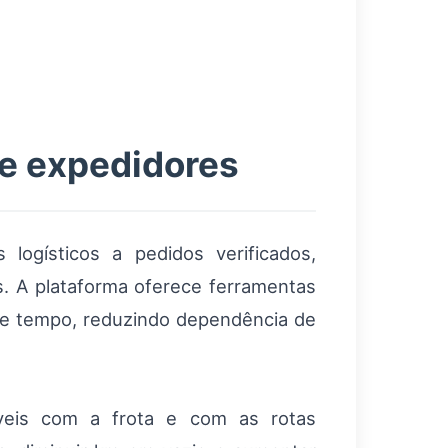
 e expedidores
logísticos a pedidos verificados,
s. A plataforma oferece ferramentas
de e tempo, reduzindo dependência de
veis com a frota e com as rotas