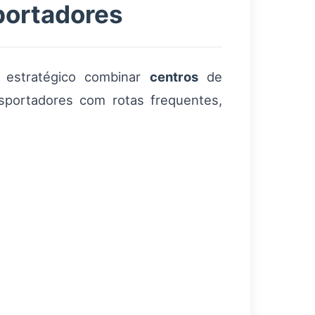
sportadores
 estratégico combinar
centros
de
portadores com rotas frequentes,