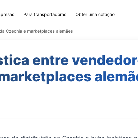
mpresas
Para transportadoras
Obter uma cotação
 da Czechia e marketplaces alemães
stica entre vendedor
 marketplaces alemã