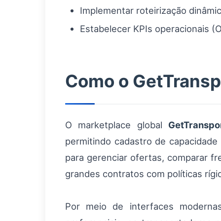
Implementar roteirização dinâmic
Estabelecer KPIs operacionais (O
Como o GetTranspo
O marketplace global
GetTranspo
permitindo cadastro de capacidade 
para gerenciar ofertas, comparar fr
grandes contratos com políticas rígi
Por meio de interfaces moderna