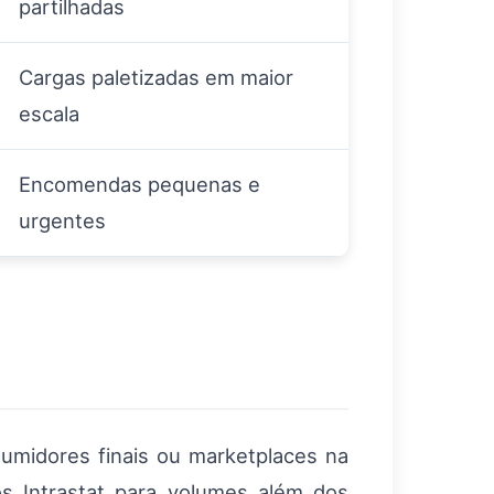
partilhadas
Cargas paletizadas em maior
escala
Encomendas pequenas e
urgentes
midores finais ou marketplaces na
os Intrastat para volumes além dos