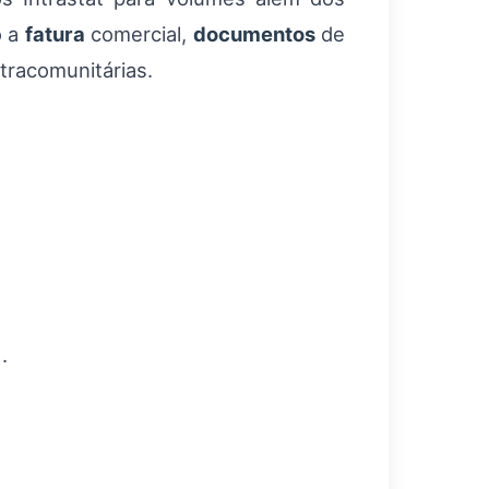
o a
fatura
comercial,
documentos
de
tracomunitárias.
.