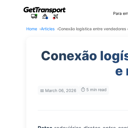
Para e
Home
Articles
Conexão logística entre vendedores
Conexão logí
e
⏱️ 5 min read
📅 March 06, 2026