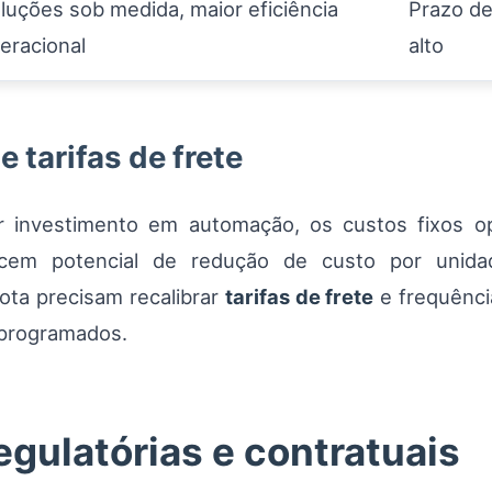
luções sob medida, maior eficiência
Prazo de
eracional
alto
 tarifas de frete
 investimento em automação, os custos fixos o
recem potencial de redução de custo por unid
ota precisam recalibrar
tarifas de frete
e frequênci
 programados.
ulatórias e contratuais