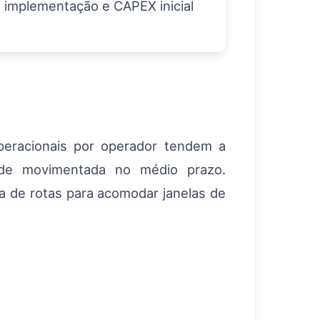
 implementação e CAPEX inicial
peracionais por operador tendem a
ade movimentada no médio prazo.
a de rotas para acomodar janelas de