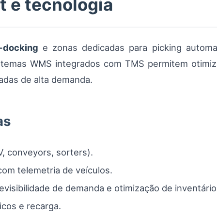
t e tecnologia
-docking
e zonas dedicadas para picking automa
stemas WMS integrados com TMS permitem otimiza
adas de alta demanda.
as
, conveyors, sorters).
m telemetria de veículos.
evisibilidade de demanda e otimização de inventário
icos e recarga.