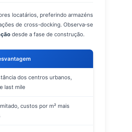
res locatários, preferindo armazéns
ações de cross-docking. Observa‑se
ação
desde a fase de construção.
esvantagem
stância dos centros urbanos,
e last mile
imitado, custos por m² mais
s