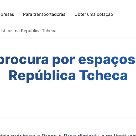
mpresas
Para transportadoras
Obter uma cotação
ísticos na República Tcheca
procura por espaços 
República Tcheca