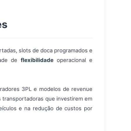
es
ertadas, slots de doca programados e
idade de
flexibilidade
operacional e
peradores 3PL e modelos de revenue
as transportadoras que investirem em
eículos e na redução de custos por