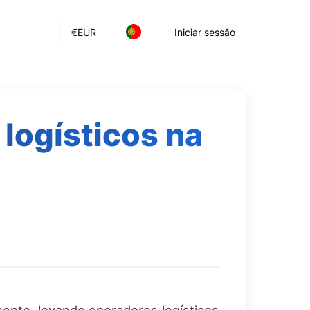
€
EUR
Iniciar sessão
logísticos na