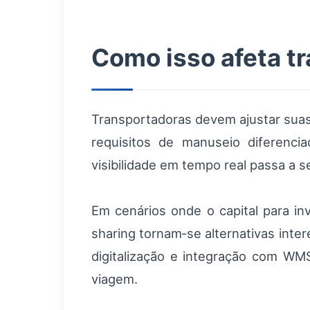
Como isso afeta t
Transportadoras devem ajustar suas 
requisitos de manuseio diferenci
visibilidade em tempo real passa a s
Em cenários onde o capital para i
sharing tornam‑se alternativas inte
digitalização e integração com WM
viagem.