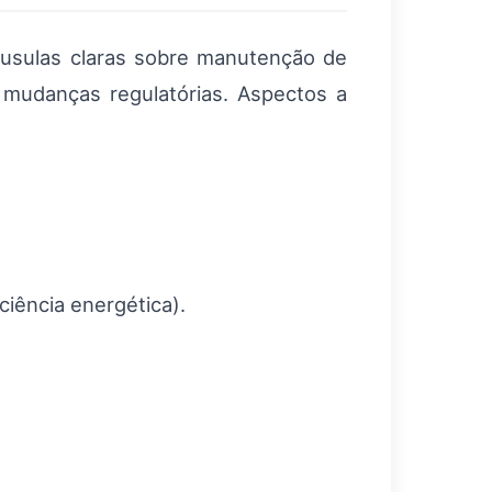
áusulas claras sobre manutenção de
mudanças regulatórias. Aspectos a
iciência energética).