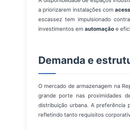
A disponibilidade de espaços indust
a priorizarem instalações com
acess
escassez tem impulsionado contra
investimentos em
automação
e efic
Demanda e estrut
O mercado de armazenagem na Repúb
grande porte nas proximidades d
distribuição urbana. A preferência
refletindo tanto requisitos corporati