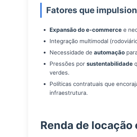
Fatores que impulsio
Expansão do e‑commerce
e nec
Integração multimodal (rodoviári
Necessidade de
automação
para
Pressões por
sustentabilidade
q
verdes.
Políticas contratuais que encor
infraestrutura.
Renda de locação e