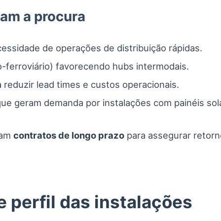
nam a procura
essidade de operações de distribuição rápidas.
o-ferroviário) favorecendo hubs intermodais.
 reduzir lead times e custos operacionais.
ue geram demanda por instalações com painéis solar
ajam
contratos de longo prazo
para assegurar retorn
 perfil das instalações