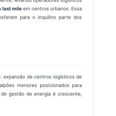
mente, levando operadores logísticos
ra
last mile
em centros urbanos. Essa
sferem para o inquilino parte dos
 expansão de centros logísticos de
alpões menores posicionados para
s de gestão de energia é crescente,