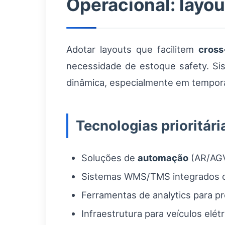
Operacional: layou
Adotar layouts que facilitem
cross
necessidade de estoque safety. Si
dinâmica, especialmente em tempor
Tecnologias prioritári
Soluções de
automação
(AR/AGV
Sistemas WMS/TMS integrados co
Ferramentas de analytics para pr
Infraestrutura para veículos elétr