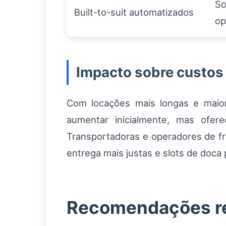
So
Built-to-suit automatizados
op
Impacto sobre custos e
Com locações mais longas e maior
aumentar inicialmente, mas ofe
Transportadoras e operadores de fr
entrega mais justas e slots de doca
Recomendações reg