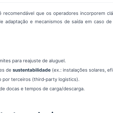
 é recomendável que os operadores incorporem cl
 de adaptação e mecanismos de saída em caso de 
mites para reajuste de aluguel.
des de
sustentabilidade
(ex.: instalações solares, ef
or terceiros (third‑party logistics).
 de docas e tempos de carga/descarga.