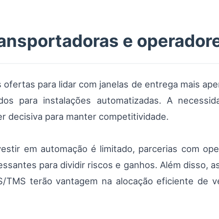
ransportadoras e operador
ofertas para lidar com janelas de entrega mais ap
ados para instalações automatizadas. A necess
er decisiva para manter competitividade.
nvestir em automação é limitado, parcerias com o
ressantes para dividir riscos e ganhos. Além disso, 
S/TMS terão vantagem na alocação eficiente de v