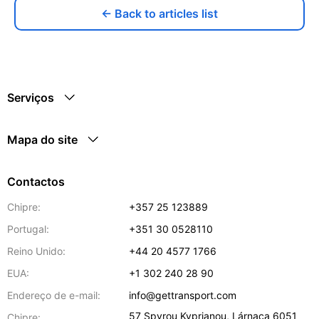
← Back to articles list
Serviços
Mapa do site
Contactos
Chipre:
+357 25 123889
Portugal:
+351 30 0528110
Reino Unido:
+44 20 4577 1766
EUA:
+1 302 240 28 90
Endereço de e-mail:
info@gettransport.com
57 Spyrou Kyprianou
,
Lárnaca
6051
Chipre: