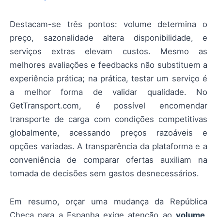
Destacam-se três pontos: volume determina o
preço, sazonalidade altera disponibilidade, e
serviços extras elevam custos. Mesmo as
melhores avaliações e feedbacks não substituem a
experiência prática; na prática, testar um serviço é
a melhor forma de validar qualidade. No
GetTransport.com, é possível encomendar
transporte de carga com condições competitivas
globalmente, acessando preços razoáveis e
opções variadas. A transparência da plataforma e a
conveniência de comparar ofertas auxiliam na
tomada de decisões sem gastos desnecessários.
Em resumo, orçar uma mudança da República
Checa para a Espanha exige atenção ao
volume
,