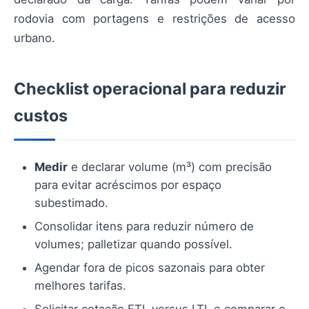
rodovia com portagens e restrições de acesso
urbano.
Checklist operacional para reduzir
custos
Medir
e declarar volume (m³) com precisão
para evitar acréscimos por espaço
subestimado.
Consolidar itens para reduzir número de
volumes; palletizar quando possível.
Agendar fora de picos sazonais para obter
melhores tarifas.
Solicitar cotação FTL versus LTL e comparar o