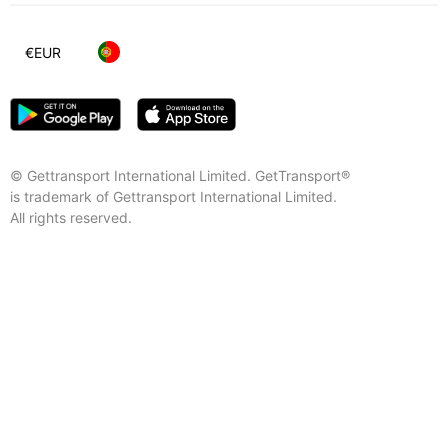
€
EUR
© Gettransport International Limited. GetTransport®
is trademark of Gettransport International Limited.
All rights reserved.