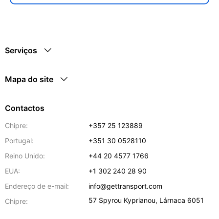
Serviços
Mapa do site
Contactos
Chipre:
+357 25 123889
Portugal:
+351 30 0528110
Reino Unido:
+44 20 4577 1766
EUA:
+1 302 240 28 90
Endereço de e-mail:
info@gettransport.com
57 Spyrou Kyprianou
,
Lárnaca
6051
Chipre: