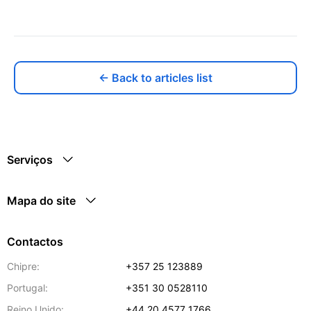
← Back to articles list
Serviços
Mapa do site
Contactos
Chipre:
+357 25 123889
Portugal:
+351 30 0528110
Reino Unido:
+44 20 4577 1766