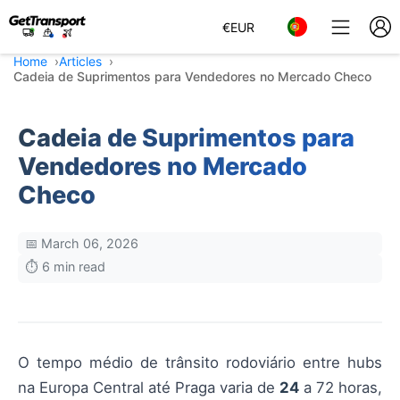
€
EUR
Home
Articles
Cadeia de Suprimentos para Vendedores no Mercado Checo
Cadeia de Suprimentos para
Vendedores no Mercado
Checo
📅 March 06, 2026
⏱️ 6 min read
O tempo médio de trânsito rodoviário entre hubs
na Europa Central até Praga varia de
24
a 72 horas,