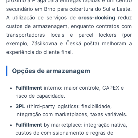
próximo a Praga para entregas rápidas e um centro
secundário em Brno para cobertura do Sul e Leste.
A utilização de serviços de
cross-docking
reduz
custos de armazenagem, enquanto contratos com
transportadoras locais e parcel lockers (por
exemplo, Zásilkovna e Česká pošta) melhoram a
experiência do cliente final.
Opções de armazenagem
Fulfillment
interno: maior controle, CAPEX e
risco de capacidade.
3PL
(third-party logistics): flexibilidade,
integração com marketplaces, taxas variáveis.
Fulfillment
by marketplace: integração nativa,
custos de comissionamento e regras de