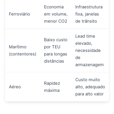
Economia
Infraestrutura
Ferroviário
em volume,
fixa, janelas
menor CO2
de trânsito
Lead time
Baixo custo
elevado,
Marítimo
por TEU
necessidade
(contentores)
para longas
de
distâncias
armazenagem
Custo muito
Rapidez
Aéreo
alto, adequado
máxima
para alto valor