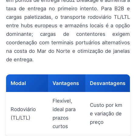
em pontos de entrega reduz breakage e aumenta a
taxa de entrega no primeiro intento. Para B2B e
cargas paletizadas, o transporte rodoviário TL/LTL
entre hubs europeus e armazéns locais é a opção
dominante; cargas de contentores exigem
coordenação com terminais portuários alternativos
na costa do Mar do Norte e otimização de janelas
de entrega.
Modal
Vantagens
Desvantagens
Flexível,
Custo por km
Rodoviário
ideal para
e variação de
(TL/LTL)
prazos
preço
curtos