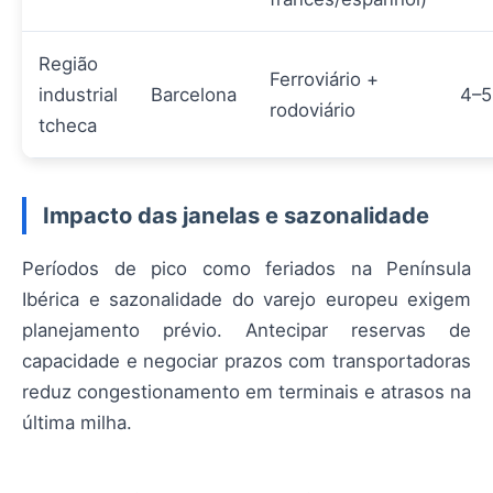
Região
Ferroviário +
industrial
Barcelona
4–5
rodoviário
tcheca
Impacto das janelas e sazonalidade
Períodos de pico como feriados na Península
Ibérica e sazonalidade do varejo europeu exigem
planejamento prévio. Antecipar reservas de
capacidade e negociar prazos com transportadoras
reduz congestionamento em terminais e atrasos na
última milha.