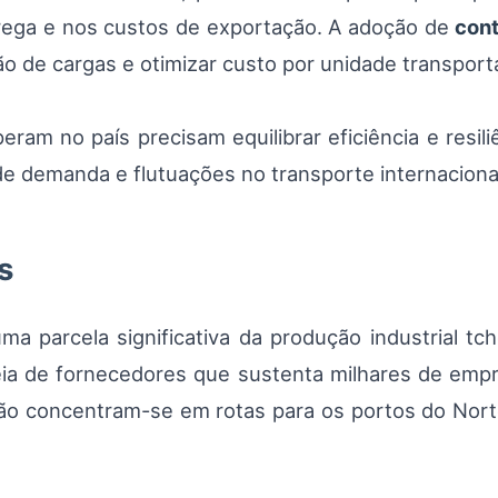
trega e nos custos de exportação. A adoção de
con
o de cargas e otimizar custo por unidade transport
am no país precisam equilibrar eficiência e resili
s de demanda e flutuações no transporte internaciona
s
a parcela significativa da produção industrial tc
ia de fornecedores que sustenta milhares de empre
ação concentram-se em rotas para os portos do Nor