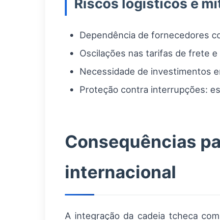
Riscos logísticos e m
Dependência de fornecedores co
Oscilações nas tarifas de frete e
Necessidade de investimentos em
Proteção contra interrupções: es
Consequências par
internacional
A integração da cadeia tcheca com