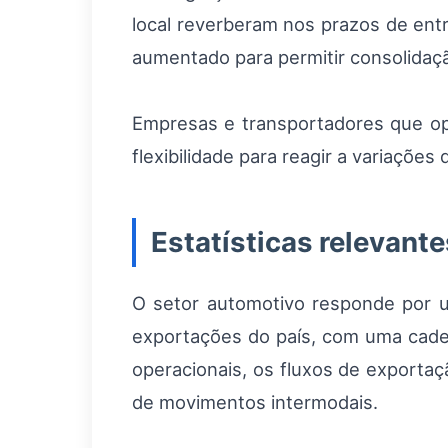
local reverberam nos prazos de en
aumentado para permitir consolidaçã
Empresas e transportadores que oper
flexibilidade para reagir a variaçõe
Estatísticas relevante
O setor automotivo responde por um
exportações do país, com uma cade
operacionais, os fluxos de export
de movimentos intermodais.