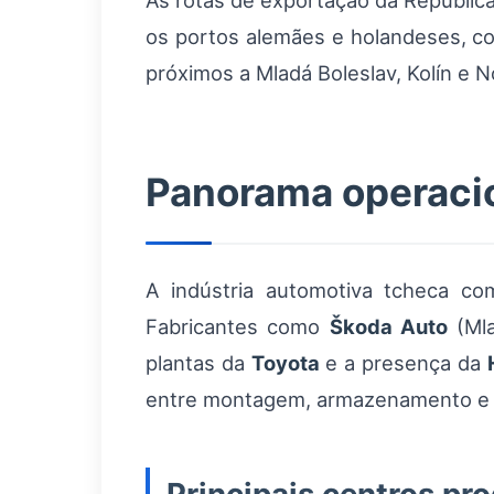
As rotas de exportação da República
os portos alemães e holandeses, co
próximos a Mladá Boleslav, Kolín e 
Panorama operacio
A indústria automotiva tcheca c
Fabricantes como
Škoda Auto
(Mla
plantas da
Toyota
e a presença da
entre montagem, armazenamento e t