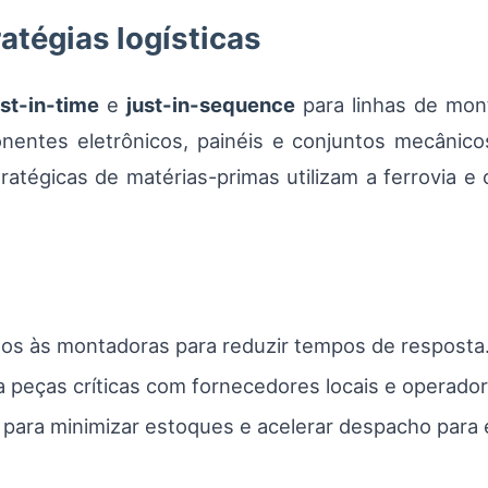
atégias logísticas
ust-in-time
e
just-in-sequence
para linhas de mont
onentes eletrônicos, painéis e conjuntos mecânic
atégicas de matérias-primas utilizam a ferrovia e 
os às montadoras para reduzir tempos de resposta
eças críticas com fornecedores locais e operadore
para minimizar estoques e acelerar despacho para 