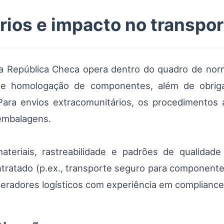
rios e impacto no transpor
 República Checa opera dentro do quadro de normas
e homologação de componentes, além de obriga
ara envios extracomunitários, os procedimentos
 embalagens.
ateriais, rastreabilidade e padrões de qualida
ntratado (p.ex., transporte seguro para componente
eradores logísticos com experiência em compliance