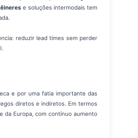
têineres
e soluções intermodais tem
ada.
ência: reduzir lead times sem perder
l.
heca e por uma fatia importante das
gos diretos e indiretos. Em termos
te da Europa, com contínuo aumento