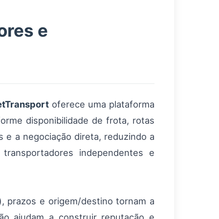
ores e
tTransport
oferece uma plataforma
orme disponibilidade de frota, rotas
 e a negociação direta, reduzindo a
 transportadores independentes e
a), prazos e origem/destino tornam a
ção ajudam a construir reputação e