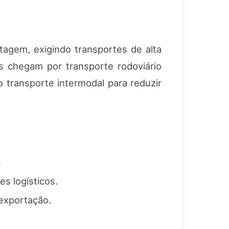
agem, exigindo transportes de alta
os chegam por transporte rodoviário
o transporte intermodal para reduzir
.
s logísticos.
exportação.