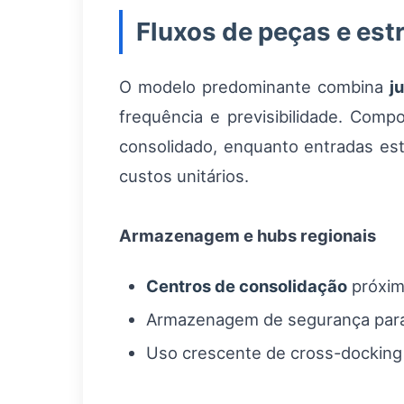
Fluxos de peças e estr
O modelo predominante combina
j
frequência e previsibilidade. Comp
consolidado, enquanto entradas estr
custos unitários.
Armazenagem e hubs regionais
Centros de consolidação
próxim
Armazenagem de segurança para p
Uso crescente de cross-docking 