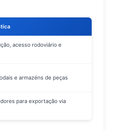
stica
ição, acesso rodoviário e
odais e armazéns de peças
dores para exportação via