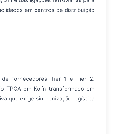
D11 e das ligações ferroviárias para
olidados em centros de distribuição
de fornecedores Tier 1 e Tier 2.
cio TPCA em Kolín transformado em
a que exige sincronização logística