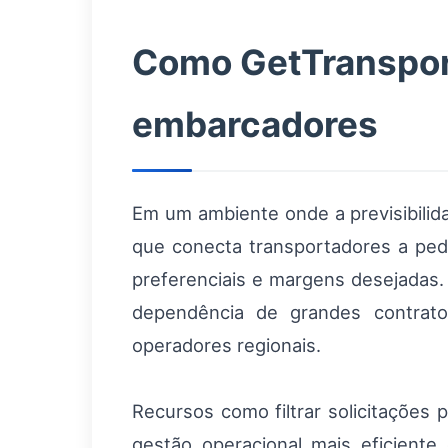
Como GetTransport
embarcadores
Em um ambiente onde a previsibilida
que conecta transportadores a pedid
preferenciais e margens desejadas.
dependência de grandes contrato
operadores regionais.
Recursos como filtrar solicitações 
gestão operacional mais eficiente