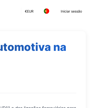
€
EUR
Iniciar sessão
automotiva na