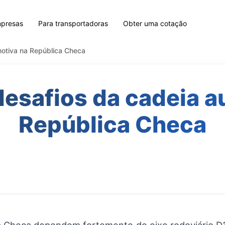
mpresas
Para transportadoras
Obter uma cotação
motiva na República Checa
desafios da cadeia 
República Checa