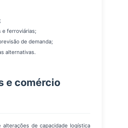
;
 e ferroviárias;
 previsão de demanda;
s alternativas.
s e comércio
alterações de capacidade logística