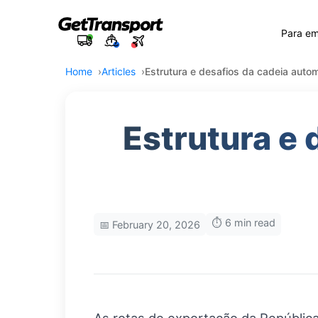
Para e
Home
Articles
Estrutura e desafios da cadeia auto
Estrutura e 
⏱️ 6 min read
📅 February 20, 2026