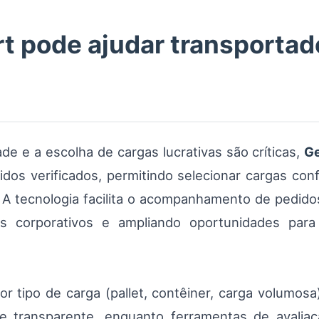
 pode ajudar transportad
de e a escolha de cargas lucrativas são críticas,
Ge
os verificados, permitindo selecionar cargas conf
 A tecnologia facilita o acompanhamento de pedidos
s corporativos e ampliando oportunidades para
por tipo de carga (pallet, contêiner, carga volumos
 e transparente, enquanto ferramentas de avalia