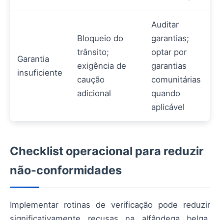
Auditar
Bloqueio do
garantias;
trânsito;
optar por
Garantia
exigência de
garantias
insuficiente
caução
comunitárias
adicional
quando
aplicável
Checklist operacional para reduzir
não-conformidades
Implementar rotinas de verificação pode reduzir
significativamente recusas na alfândega belga.