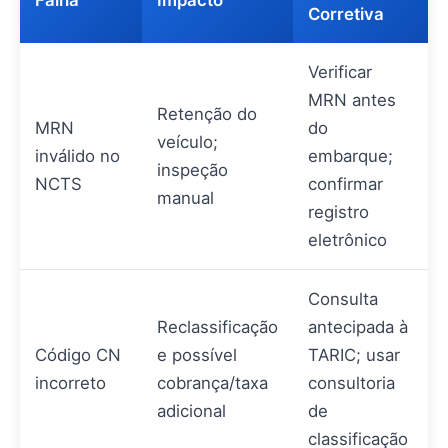
Corretiva
Verificar
MRN antes
Retenção do
MRN
do
veículo;
inválido no
embarque;
inspeção
NCTS
confirmar
manual
registro
eletrônico
Consulta
Reclassificação
antecipada à
Código CN
e possível
TARIC; usar
incorreto
cobrança/taxa
consultoria
adicional
de
classificação