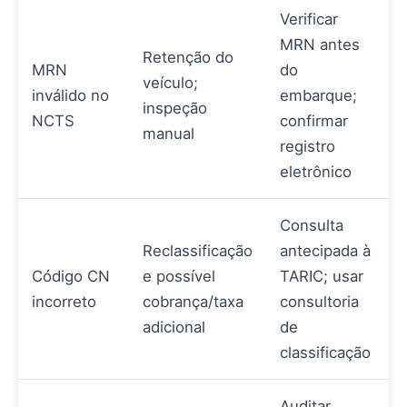
Verificar
MRN antes
Retenção do
MRN
do
veículo;
inválido no
embarque;
inspeção
NCTS
confirmar
manual
registro
eletrônico
Consulta
Reclassificação
antecipada à
Código CN
e possível
TARIC; usar
incorreto
cobrança/taxa
consultoria
adicional
de
classificação
Auditar