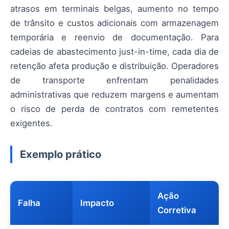
atrasos em terminais belgas, aumento no tempo
de trânsito e custos adicionais com armazenagem
temporária e reenvio de documentação. Para
cadeias de abastecimento just-in-time, cada dia de
retenção afeta produção e distribuição. Operadores
de transporte enfrentam penalidades
administrativas que reduzem margens e aumentam
o risco de perda de contratos com remetentes
exigentes.
Exemplo prático
Ação
Falha
Impacto
Corretiva