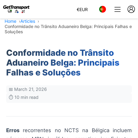
€
EUR
Home
Articles
Conformidade no Trânsito Aduaneiro Belga: Principais Falhas e
Soluções
Conformidade no Trânsito
Aduaneiro Belga: Principais
Falhas e Soluções
📅 March 21, 2026
⏱️ 10 min read
Erros
recorrentes no NCTS na Bélgica incluem