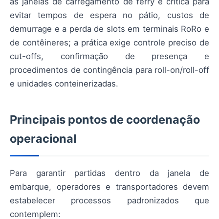
as janelas de carregamento de ferry é crítica para
evitar tempos de espera no pátio, custos de
demurrage e a perda de slots em terminais RoRo e
de contêineres; a prática exige controle preciso de
cut-offs, confirmação de presença e
procedimentos de contingência para roll-on/roll-off
e unidades conteinerizadas.
Principais pontos de coordenação
operacional
Para garantir partidas dentro da janela de
embarque, operadores e transportadores devem
estabelecer processos padronizados que
contemplem: