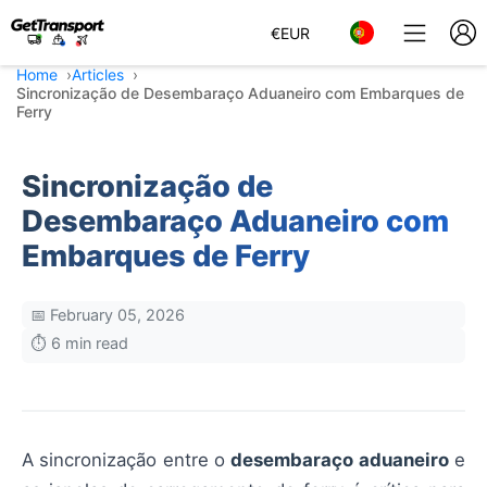
€
EUR
Home
Articles
Sincronização de Desembaraço Aduaneiro com Embarques de
Ferry
Sincronização de
Desembaraço Aduaneiro com
Embarques de Ferry
📅 February 05, 2026
⏱️ 6 min read
A sincronização entre o
desembaraço aduaneiro
e