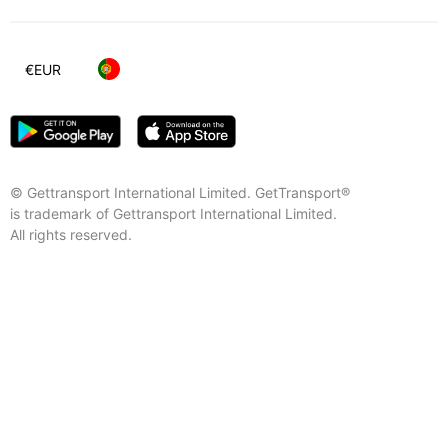
€
EUR
© Gettransport International Limited. GetTransport®
is trademark of Gettransport International Limited.
All rights reserved.