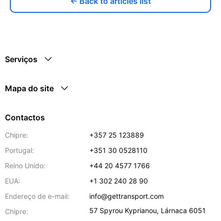
← Back to articles list
Serviços
Mapa do site
Contactos
Chipre:
+357 25 123889
Portugal:
+351 30 0528110
Reino Unido:
+44 20 4577 1766
EUA:
+1 302 240 28 90
Endereço de e-mail:
info@gettransport.com
57 Spyrou Kyprianou
,
Lárnaca
6051
Chipre: