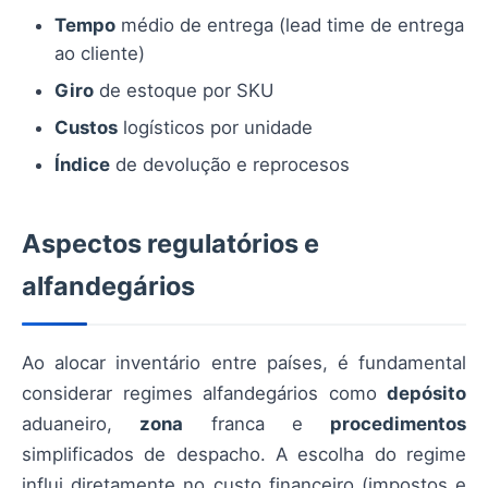
Tempo
médio de entrega (lead time de entrega
ao cliente)
Giro
de estoque por SKU
Custos
logísticos por unidade
Índice
de devolução e reprocesos
Aspectos regulatórios e
alfandegários
Ao alocar inventário entre países, é fundamental
considerar regimes alfandegários como
depósito
aduaneiro,
zona
franca e
procedimentos
simplificados de despacho. A escolha do regime
influi diretamente no custo financeiro (impostos e