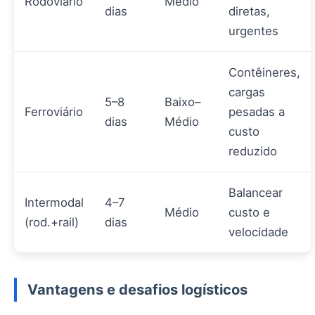
Rodoviário
Médio
dias
diretas,
urgentes
Contêineres,
cargas
5–8
Baixo–
Ferroviário
pesadas a
dias
Médio
custo
reduzido
Balancear
Intermodal
4–7
Médio
custo e
(rod.+rail)
dias
velocidade
Vantagens e desafios logísticos