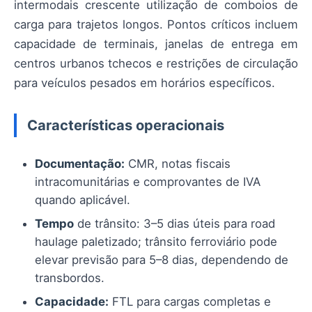
intermodais crescente utilização de comboios de
carga para trajetos longos. Pontos críticos incluem
capacidade de terminais, janelas de entrega em
centros urbanos tchecos e restrições de circulação
para veículos pesados em horários específicos.
Características operacionais
Documentação:
CMR, notas fiscais
intracomunitárias e comprovantes de IVA
quando aplicável.
Tempo
de trânsito: 3–5 dias úteis para road
haulage paletizado; trânsito ferroviário pode
elevar previsão para 5–8 dias, dependendo de
transbordos.
Capacidade:
FTL para cargas completas e