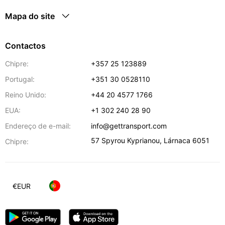
Mapa do site
Contactos
Chipre:
+357 25 123889
Portugal:
+351 30 0528110
Reino Unido:
+44 20 4577 1766
EUA:
+1 302 240 28 90
Endereço de e-mail:
info@gettransport.com
57 Spyrou Kyprianou
,
Lárnaca
6051
Chipre:
€
EUR