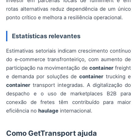
Investir em parcerias locais de fulfillment e em
rotas alternativas reduz dependência de um único
ponto crítico e melhora a resiliência operacional.
Estatísticas relevantes
Estimativas setoriais indicam crescimento contínuo
do e‑commerce transfronteiriço, com aumento de
participação na movimentação de
container
freight
e demanda por soluções de
container
trucking e
container
transport integradas. A digitalização do
despacho e o uso de marketplaces B2B para
conexão de fretes têm contribuído para maior
eficiência no
haulage
internacional.
Como GetTransport ajuda