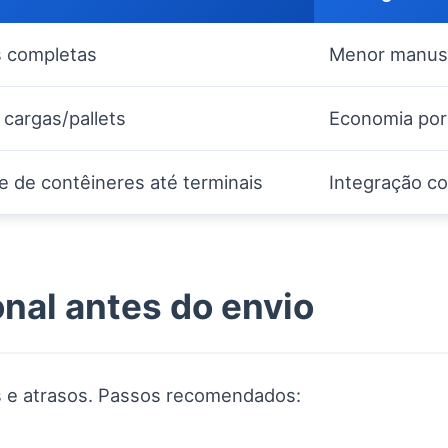
 completas
Menor manuse
cargas/pallets
Economia por
e de contêineres até terminais
Integração co
nal antes do envio
s e atrasos. Passos recomendados: