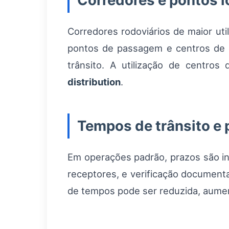
Corredores e pontos l
Corredores rodoviários de maior utili
pontos de passagem e centros de 
trânsito. A utilização de centro
distribution
.
Tempos de trânsito e 
Em operações padrão, prazos são in
receptores, e verificação documenta
de tempos pode ser reduzida, aument