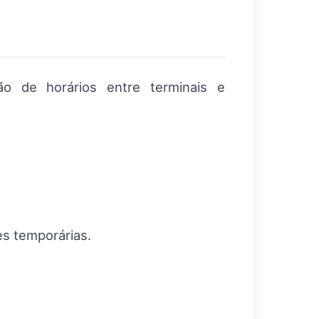
ção de horários entre terminais e
es temporárias.