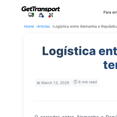
Para e
Home
Articles
Logística entre Alemanha e Repúbli
Logística en
te
⏱️ 6 min read
📅 March 13, 2026