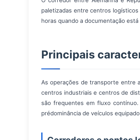
O corredor entre Alemanha e Repú
paletizadas entre centros logístic
horas quando a documentação está c
Principais caracte
As operações de transporte entre 
centros industriais e centros de di
são frequentes em fluxo contínuo
prédominância de veículos equipados