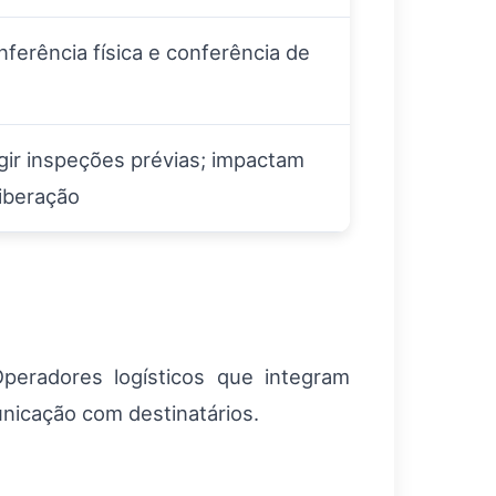
nferência física e conferência de
ir inspeções prévias; impactam
iberação
Operadores logísticos que integram
nicação com destinatários.