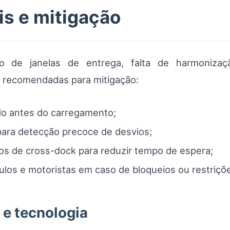
is e mitigação
ção de janelas de entrega, falta de harmoniza
 recomendadas para mitigação:
do antes do carregamento;
ara detecção precoce de desvios;
os de cross-dock para reduzir tempo de espera;
ulos e motoristas em caso de bloqueios ou restriçõ
 e tecnologia