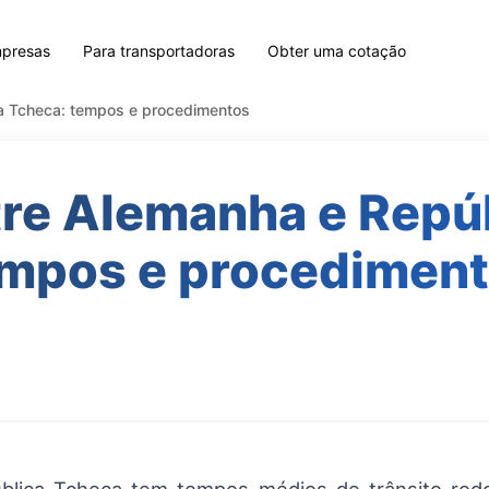
mpresas
Para transportadoras
Obter uma cotação
ca Tcheca: tempos e procedimentos
tre Alemanha e Repú
mpos e procedimen