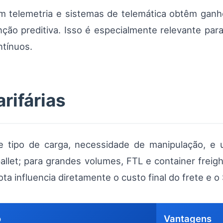
 telemetria e sistemas de telemática obtêm ganhos
ão preditiva. Isso é especialmente relevante pa
tínuos.
rifárias
tipo de carga, necessidade de manipulação, e u
llet; para grandes volumes, FTL e container freig
ota influencia diretamente o custo final do frete e 
o
Vantagens