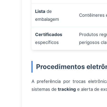
Lista
de
Contêineres 
embalagem
Certificados
Produtos reg
específicos
perigosos cla
Procedimentos eletrôn
A preferência por trocas eletrôni
sistemas de
tracking
e alerta de ex