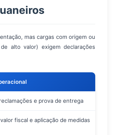
uaneiros
umentação, mas cargas com origem ou
 de alto valor) exigem declarações
peracional
reclamações e prova de entrega
valor fiscal e aplicação de medidas