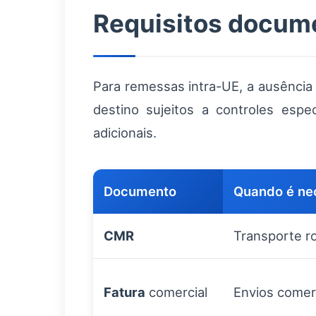
Requisitos docum
Para remessas intra-UE, a ausência
destino sujeitos a controles espe
adicionais.
Documento
Quando é ne
CMR
Transporte ro
Fatura
comercial
Envios comer