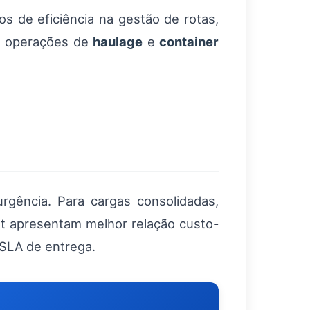
 de eficiência na gestão de rotas,
ra operações de
haulage
e
container
rgência. Para cargas consolidadas,
ht apresentam melhor relação custo-
o SLA de entrega.