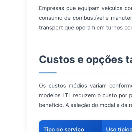
Empresas que equipam veículos com
consumo de combustível e manutenç
transport que operam em turnos con
Custos e opções ta
Os custos médios variam conforme 
modelos LTL reduzem o custo por pa
benefício. A seleção do modal e da r
Tipo de serviço
Uso típic