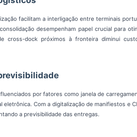
ogísticos
zação facilitam a interligação entre terminais portu
consolidação desempenham papel crucial para oti
s de cross-dock próximos à fronteira diminui cu
previsibilidade
fluenciados por fatores como janela de carregament
l eletrônica. Com a digitalização de manifiestos e C
ando a previsibilidade das entregas.