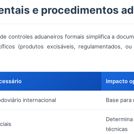
entais e procedimentos ad
 de controles aduaneiros formais simplifica a doc
cíficos (produtos excisáveis, regulamentados, ou
cessário
Impacto o
doviário internacional
Base para 
Determina 
ciais
técnicas