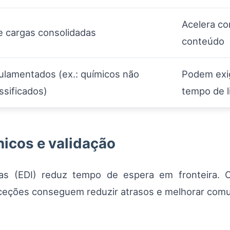
Acelera co
e cargas consolidadas
conteúdo
ulamentados (ex.: químicos não
Podem exig
ssificados)
tempo de l
icos e validação
cas (EDI) reduz tempo de espera em fronteira. 
ceções conseguem reduzir atrasos e melhorar comu