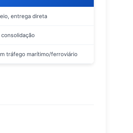
io, entrega direta
 consolidação
m tráfego marítimo/ferroviário