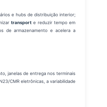
ários e hubs de distribuição interior;
mizar
transport
e reduzir tempo em
stos de armazenamento e acelera a
o, janelas de entrega nos terminais
N23/CMR eletrônicas, a variabilidade