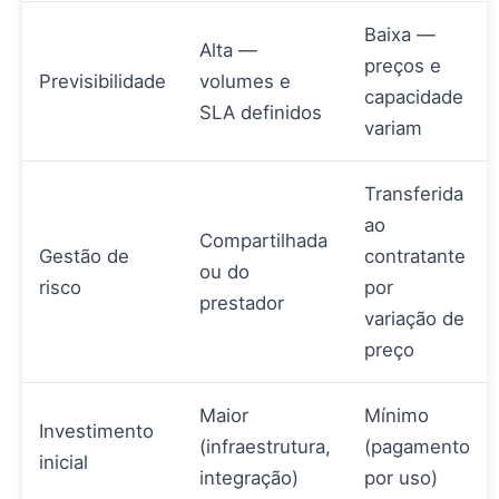
Baixa —
Alta —
preços e
Previsibilidade
volumes e
capacidade
SLA definidos
variam
Transferida
ao
Compartilhada
Gestão de
contratante
ou do
risco
por
prestador
variação de
preço
Maior
Mínimo
Investimento
(infraestrutura,
(pagamento
inicial
integração)
por uso)