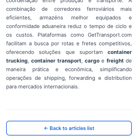
coordenação entre produção e transporte. A
combinação de corredores ferroviários mais
eficientes, armazéns melhor equipados e
conformidade aduaneira reduz o tempo de ciclo e
os custos. Plataformas como GetTransport.com
facilitam a busca por rotas e fretes competitivos,
oferecendo soluções que suportam
container
trucking
,
container transport
,
cargo
e
freight
de
maneira prática e econômica, simplificando
operações de shipping, forwarding e distribution
para mercados internacionais.
← Back to articles list