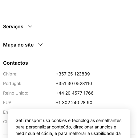
Serviços
Mapa do site
Contactos
Chipre:
+357 25 123889
Portugal:
+351 30 0528110
Reino Unido:
+44 20 4577 1766
EUA:
+1 302 240 28 90
Endereço de e-mail:
info@gettransport.com
GetTransport usa cookies e tecnologias semelhantes
57 Spyrou Kyprianou
,
Lárnaca
6051
Chipre:
para personalizar conteúdo, direcionar anúncios e
medir sua eficácia, e para melhorar a usabilidade da