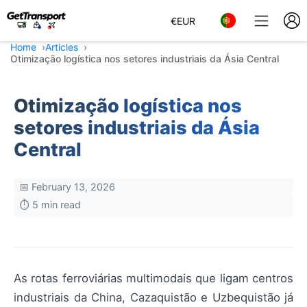
€
EUR
Home
Articles
Otimização logística nos setores industriais da Ásia Central
Otimização logística nos
setores industriais da Ásia
Central
📅 February 13, 2026
⏱️ 5 min read
As rotas ferroviárias multimodais que ligam centros
industriais da China, Cazaquistão e Uzbequistão já