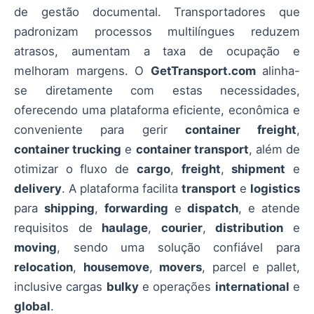
de gestão documental. Transportadores que
padronizam processos multilíngues reduzem
atrasos, aumentam a taxa de ocupação e
melhoram margens. O
GetTransport.com
alinha-
se diretamente com estas necessidades,
oferecendo uma plataforma eficiente, econômica e
conveniente para gerir
container freight
,
container trucking
e
container transport
, além de
otimizar o fluxo de
cargo
,
freight
,
shipment
e
delivery
. A plataforma facilita
transport
e
logistics
para
shipping
,
forwarding
e
dispatch
, e atende
requisitos de
haulage
,
courier
,
distribution
e
moving
, sendo uma solução confiável para
relocation
,
housemove
,
movers
, parcel e pallet,
inclusive cargas
bulky
e operações
international
e
global
.