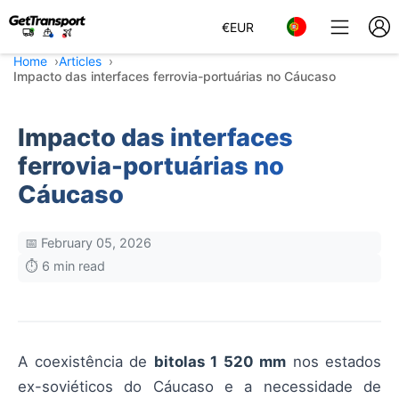
€
EUR
Home
Articles
Impacto das interfaces ferrovia-portuárias no Cáucaso
Impacto das interfaces
ferrovia-portuárias no
Cáucaso
📅 February 05, 2026
⏱️ 6 min read
A coexistência de
bitolas 1 520 mm
nos estados
ex-soviéticos do Cáucaso e a necessidade de