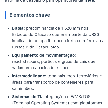
a rotina de despacho para operadores de
frete
.
Elementos chave
Bitola:
predominância de 1 520 mm nos
Estados do Cáucaso que eram parte da URSS,
implicando compatibilidade direta com ferrovias
russas e do Cazaquistão.
Equipamento de movimentação:
reachstackers, pórticos e gruas de cais que
variam em capacidade e idade.
Intermodalidade:
terminais rodo-ferroviários e
áreas para transbordo de contêineres para
caminhões.
Sistemas de TI:
integração de WMS/TOS
(Terminal Operating Systems) com plataformas