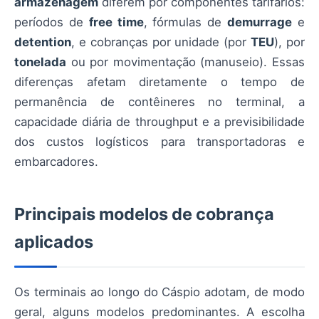
armazenagem
diferem por componentes tarifários:
períodos de
free time
, fórmulas de
demurrage
e
detention
, e cobranças por unidade (por
TEU
), por
tonelada
ou por movimentação (manuseio). Essas
diferenças afetam diretamente o tempo de
permanência de contêineres no terminal, a
capacidade diária de throughput e a previsibilidade
dos custos logísticos para transportadoras e
embarcadores.
Principais modelos de cobrança
aplicados
Os terminais ao longo do Cáspio adotam, de modo
geral, alguns modelos predominantes. A escolha