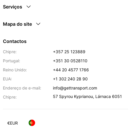
Serviços
Mapa do site
Contactos
Chipre:
+357 25 123889
Portugal:
+351 30 0528110
Reino Unido:
+44 20 4577 1766
EUA:
+1 302 240 28 90
Endereço de e-mail:
info@gettransport.com
57 Spyrou Kyprianou
,
Lárnaca
6051
Chipre:
€
EUR