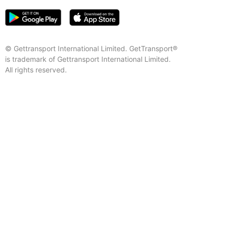
© Gettransport International Limited. GetTransport®
is trademark of Gettransport International Limited.
All rights reserved.