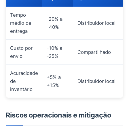
Tempo
-20% a
médio de
Distribuidor local
-40%
entrega
Custo por
-10% a
Compartilhado
envio
-25%
Acuracidade
+5% a
de
Distribuidor local
+15%
inventário
Riscos operacionais e mitigação