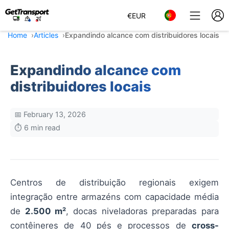
€
EUR
Home
Articles
Expandindo alcance com distribuidores locais
Expandindo alcance com
distribuidores locais
📅 February 13, 2026
⏱️ 6 min read
Centros de distribuição regionais exigem
integração entre armazéns com capacidade média
de
2.500 m²
, docas niveladoras preparadas para
contêineres de 40 pés e processos de
cross-