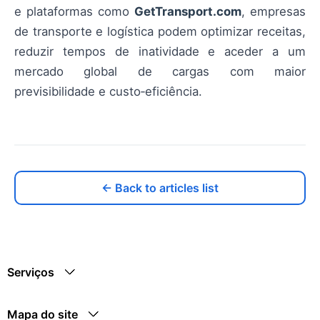
e plataformas como
GetTransport.com
, empresas
de transporte e logística podem optimizar receitas,
reduzir tempos de inatividade e aceder a um
mercado global de cargas com maior
previsibilidade e custo‑eficiência.
← Back to articles list
Serviços
Mapa do site