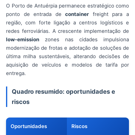
O Porto de Antuérpia permanece estratégico como
ponto de entrada de
container
freight para a
região, com forte ligação a centros logísticos e
redes ferroviárias. A crescente implementação de
low-emission
zones nas cidades impulsiona
modernização de frotas e adotação de soluções de
última milha sustentáveis, alterando decisões de
aquisição de veículos e modelos de tarifa por
entrega.
Quadro resumido: oportunidades e
riscos
Oportunidades
Riscos