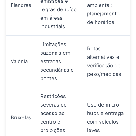
emissões e
Flandres
ambiental;
regras de ruído
planejamento
em áreas
de horários
industriais
Limitações
Rotas
sazonais em
alternativas e
Valônia
estradas
verificação de
secundárias e
peso/medidas
pontes
Restrições
severas de
Uso de micro-
acesso ao
hubs e entrega
Bruxelas
centro e
com veículos
proibições
leves