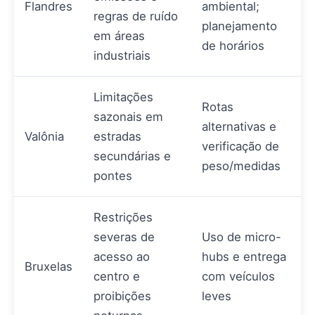
Flandres
ambiental;
regras de ruído
planejamento
em áreas
de horários
industriais
Limitações
Rotas
sazonais em
alternativas e
Valônia
estradas
verificação de
secundárias e
peso/medidas
pontes
Restrições
severas de
Uso de micro-
acesso ao
hubs e entrega
Bruxelas
centro e
com veículos
proibições
leves