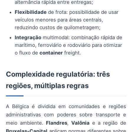
alternância rápida entre entregas;
Flexibilidade
de frota: possibilidade de usar
veículos menores para áreas centrais,
reduzindo custos de quilometragem;
Integração
multimodal: combinação rápida de
marítimo, ferroviário e rodoviário para otimizar
o fluxo de
container
freight.
Complexidade regulatória: três
regiões, múltiplas regras
A Bélgica é dividida em comunidades e regiões
administrativas com poderes sobre transporte e
meio ambiente.
Flandres
,
Valônia
e a região de
Bruxelas-Capital
aplicam normas diferentes sobre