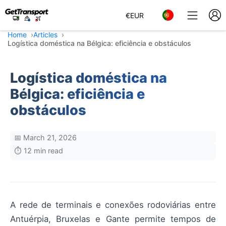
€
EUR
Home
Articles
Logística doméstica na Bélgica: eficiência e obstáculos
Logística doméstica na
Bélgica: eficiência e
obstáculos
📅 March 21, 2026
⏱️ 12 min read
A rede de terminais e conexões rodoviárias entre
Antuérpia, Bruxelas e Gante permite tempos de