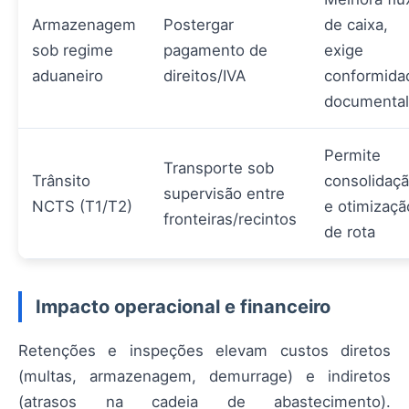
Armazenagem
Postergar
de caixa,
sob regime
pagamento de
exige
aduaneiro
direitos/IVA
conformida
documental
Permite
Transporte sob
Trânsito
consolidaç
supervisão entre
NCTS (T1/T2)
e otimizaçã
fronteiras/recintos
de rota
Impacto operacional e financeiro
Retenções e inspeções elevam custos diretos
(multas, armazenagem, demurrage) e indiretos
(atrasos na cadeia de abastecimento).