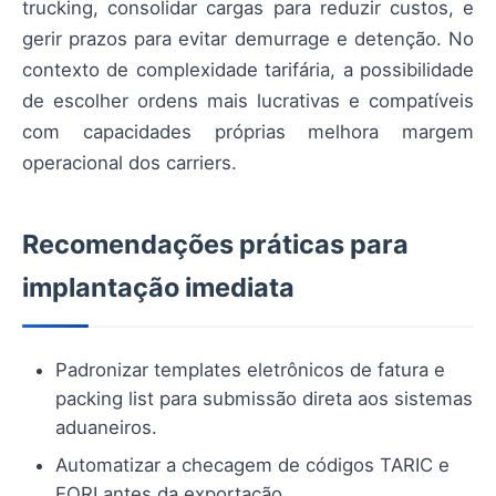
trucking, consolidar cargas para reduzir custos, e
gerir prazos para evitar demurrage e detenção. No
contexto de complexidade tarifária, a possibilidade
de escolher ordens mais lucrativas e compatíveis
com capacidades próprias melhora margem
operacional dos carriers.
Recomendações práticas para
implantação imediata
Padronizar templates eletrônicos de fatura e
packing list para submissão direta aos sistemas
aduaneiros.
Automatizar a checagem de códigos TARIC e
EORI antes da exportação.