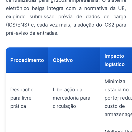
centralizadas para grupos empresariais. O sistema
eletrônico belga integra com a normativa da UE,
exigindo submissão prévia de dados de carga
(ICS/ENS) e, cada vez mais, a adoção do ICS2 para
pré-aviso de entradas.
Impacto
Procedimento
Objetivo
logístico
Minimiza
Despacho
Liberação da
estadia no
para livre
mercadoria para
porto; redu
prática
circulação
custo de
armazenag
Melhora flu