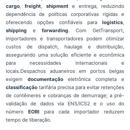
cargo
,
freight
,
shipment
e entrega, reduzindo
dependência de políticas corporativas rígidas e
oferecendo opções confiáveis para
logistics
,
shipping
e
forwarding
. Com GetTransport,
importadores e transportadores podem otimizar
custos de dispatch, haulage e distribuição,
assegurando uma solução eficiente e econômica
para necessidades internacionais e
locais.Despachos aduaneiros em portos belgas
exigem
documentação
eletrônica completa e
classificação
tarifária precisa para evitar retenções
de contêineres e cobranças de demurrage; a pré-
validação de dados via ENS/ICS2 e o uso do
número
EORI
para cada importador reduzem
tempo de liberação.