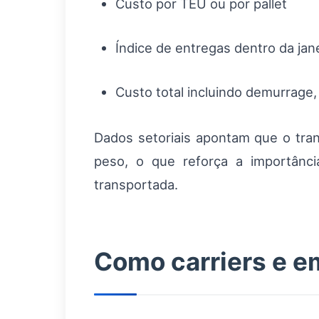
Custo por TEU ou por pallet
Índice de entregas dentro da jan
Custo total incluindo demurrage
Dados setoriais apontam que o tra
peso, o que reforça a importânci
transportada.
Como carriers e e