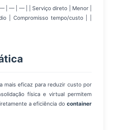
— | — | — | | Serviço direto | Menor |
édio | Compromisso tempo/custo | |
ática
 mais eficaz para reduzir custo por
lidação física e virtual permitem
iretamente a eficiência do
container