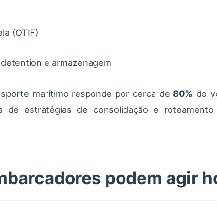
ela (OTIF)
, detention e armazenagem
nsporte marítimo responde por cerca de
80%
do vo
a de estratégias de consolidação e roteamento
mbarcadores podem agir h