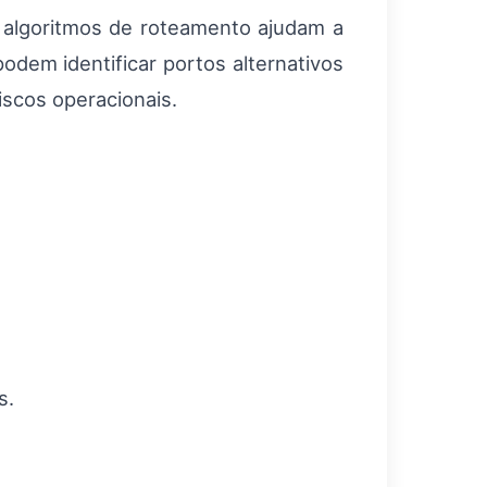
e algoritmos de roteamento ajudam a
podem identificar portos alternativos
scos operacionais.
s.