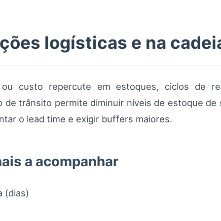
ções logísticas e na cade
z ou custo repercute em estoques, ciclos de r
e trânsito permite diminuir níveis de estoque de 
ar o lead time e exigir buffers maiores.
nais a acompanhar
 (dias)