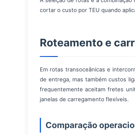
A seleção de rotas e a combinação 
cortar o custo por TEU quando aplic
Roteamento e carr
Em rotas transoceânicas e intercon
de entrega, mas também custos lig
frequentemente aceitam fretes uni
janelas de carregamento flexíveis.
Comparação operaciona