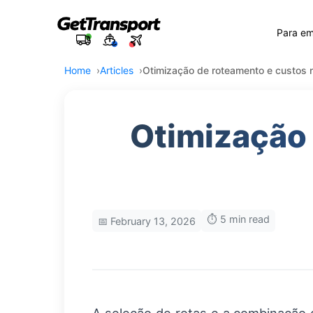
Para e
Home
Articles
Otimização de roteamento e custos no
Otimização 
⏱️ 5 min read
📅 February 13, 2026