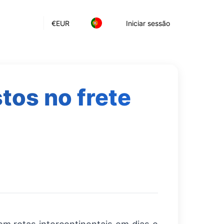
€
EUR
Iniciar sessão
tos no frete