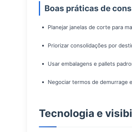
Boas práticas de con
Planejar janelas de corte para m
Priorizar consolidações por dest
Usar embalagens e pallets padro
Negociar termos de demurrage e 
Tecnologia e visib