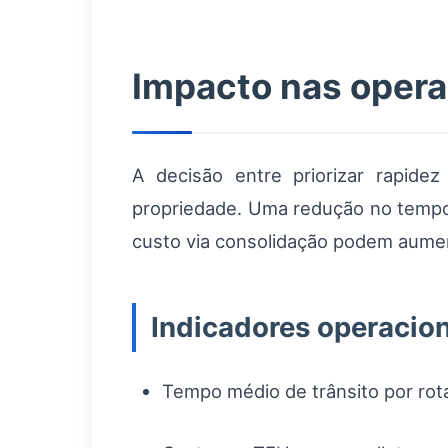
Impacto nas opera
A decisão entre priorizar rapide
propriedade. Uma redução no tempo d
custo via consolidação podem aument
Indicadores operacio
Tempo médio de trânsito por rota