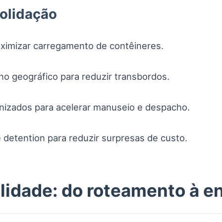
solidação
aximizar carregamento de contêineres.
ino geográfico para reduzir transbordos.
nizados para acelerar manuseio e despacho.
detention para reduzir surpresas de custo.
ilidade: do roteamento à e