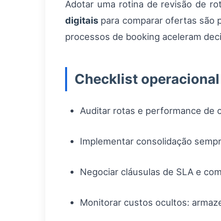
Adotar uma rotina de revisão de ro
digitais
para comparar ofertas são p
processos de booking aceleram dec
Checklist operacional
Auditar rotas e performance de c
Implementar consolidação sempr
Negociar cláusulas de SLA e co
Monitorar custos ocultos: armaz