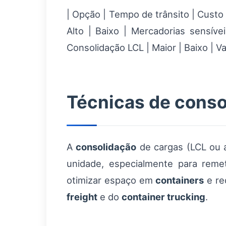
| Opção | Tempo de trânsito | Custo r
Alto | Baixo | Mercadorias sensív
Consolidação LCL | Maior | Baixo | Va
Técnicas de conso
A
consolidação
de cargas (LCL ou a
unidade, especialmente para reme
otimizar espaço em
containers
e re
freight
e do
container trucking
.