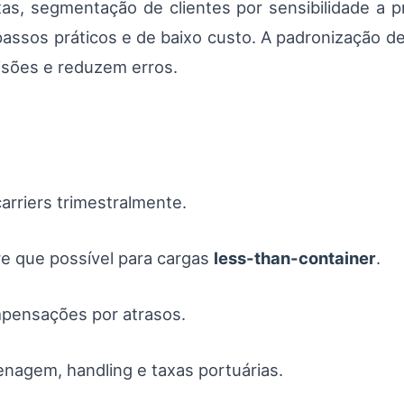
tas, segmentação de clientes por sensibilidade a 
assos práticos e de baixo custo. A padronização de
isões e reduzem erros.
arriers trimestralmente.
e que possível para cargas
less-than-container
.
mpensações por atrasos.
enagem, handling e taxas portuárias.