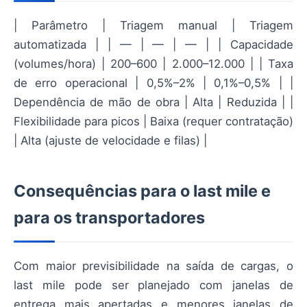
| Parâmetro | Triagem manual | Triagem
automatizada | | — | — | — | | Capacidade
(volumes/hora) | 200–600 | 2.000–12.000 | | Taxa
de erro operacional | 0,5%–2% | 0,1%–0,5% | |
Dependência de mão de obra | Alta | Reduzida | |
Flexibilidade para picos | Baixa (requer contratação)
| Alta (ajuste de velocidade e filas) |
Consequências para o last mile e
para os transportadores
Com maior previsibilidade na saída de cargas, o
last mile pode ser planejado com janelas de
entrega mais apertadas e menores janelas de