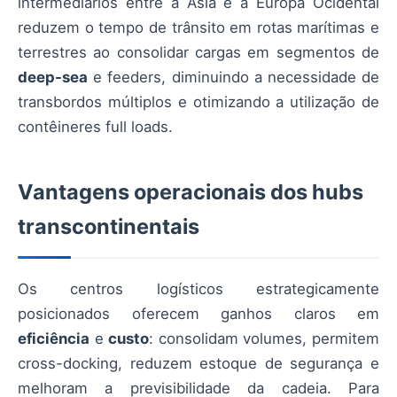
intermediários entre a Ásia e a Europa Ocidental
reduzem o tempo de trânsito em rotas marítimas e
terrestres ao consolidar cargas em segmentos de
deep-sea
e feeders, diminuindo a necessidade de
transbordos múltiplos e otimizando a utilização de
contêineres full loads.
Vantagens operacionais dos hubs
transcontinentais
Os centros logísticos estrategicamente
posicionados oferecem ganhos claros em
eficiência
e
custo
: consolidam volumes, permitem
cross-docking, reduzem estoque de segurança e
melhoram a previsibilidade da cadeia. Para