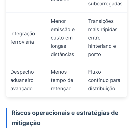
subcarregadas
Menor
Transições
emissão e
mais rápidas
Integração
custo em
entre
ferroviária
longas
hinterland e
distâncias
porto
Despacho
Menos
Fluxo
aduaneiro
tempo de
contínuo para
avançado
retenção
distribuição
Riscos operacionais e estratégias de
mitigação