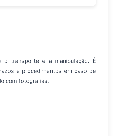
e o transporte e a manipulação. É
 prazos e procedimentos em caso de
do com fotografias.