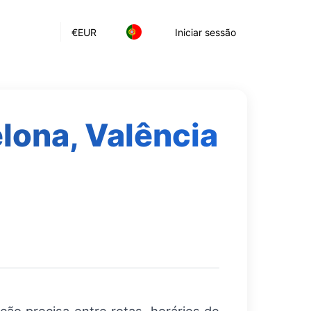
€
EUR
Iniciar sessão
lona, Valência