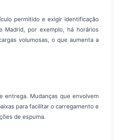
lo permitido e exigir identificação
 Madrid, por exemplo, há horários
 cargas volumosas, o que aumenta a
de entrega. Mudanças que envolvem
ixas para facilitar o carregamento e
teções de espuma.