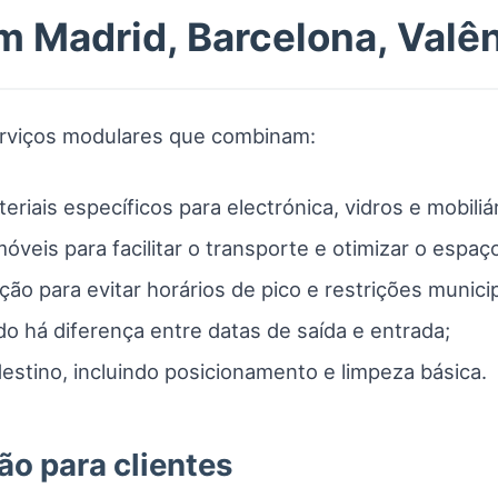
m Madrid, Barcelona, Valên
erviços modulares que combinam:
riais específicos para electrónica, vidros e mobiliár
eis para facilitar o transporte e otimizar o espaç
ão para evitar horários de pico e restrições municip
o há diferença entre datas de saída e entrada;
stino, incluindo posicionamento e limpeza básica.
ão para clientes