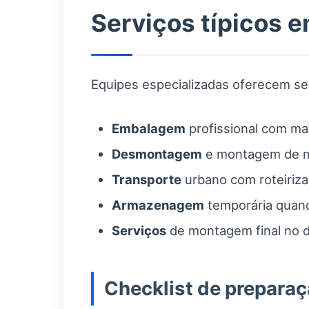
Serviços típicos e
Equipes especializadas oferecem s
Embalagem
profissional com mate
Desmontagem
e montagem de móv
Transporte
urbano com roteirizaç
Armazenagem
temporária quand
Serviços
de montagem final no de
Checklist de preparaç