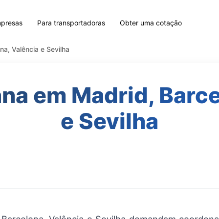
mpresas
Para transportadoras
Obter uma cotação
a, Valência e Sevilha
a em Madrid, Barce
e Sevilha