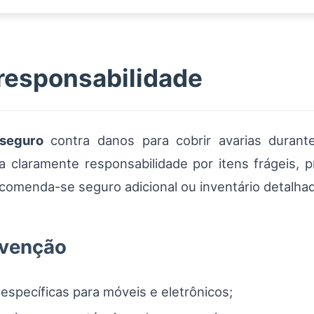
 responsabilidade
seguro
contra danos para cobrir avarias durant
a claramente responsabilidade por itens frágeis,
 recomenda-se seguro adicional ou inventário detalha
evenção
specíficas para móveis e eletrônicos;