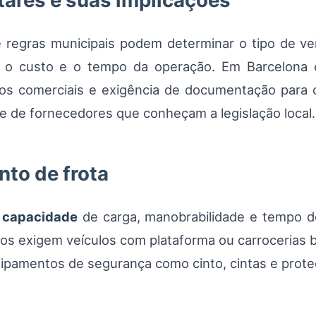
tares e suas implicações
regras municipais podem determinar o tipo de veícu
e o custo e o tempo da operação. Em Barcelona e
ulos comerciais e exigência de documentação para
e de fornecedores que conheçam a legislação local.
to de frota
r
capacidade
de carga, manobrabilidade e tempo 
 exigem veículos com plataforma ou carrocerias ba
quipamentos de segurança como cinto, cintas e pro