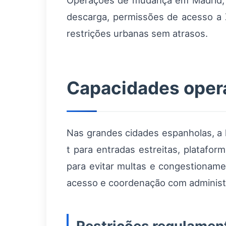
Operações de mudança em Madrid, B
descarga, permissões de acesso a 
restrições urbanas sem atrasos.
Capacidades opera
Nas grandes cidades espanholas, a 
t para entradas estreitas, platafo
para evitar multas e congestionam
acesso e coordenação com administra