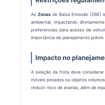
Restrições regulamen
As
Zonas
de Baixa Emissão (ZBE) e 
ambiental, impactando diretament
preferenciais para acesso de veíc
importância de planejamento prévio 
Impacto no planejamen
A seleção da frota deve considera
móveis pesados ou objetos volumosos
reduzir risco de avarias, além de e