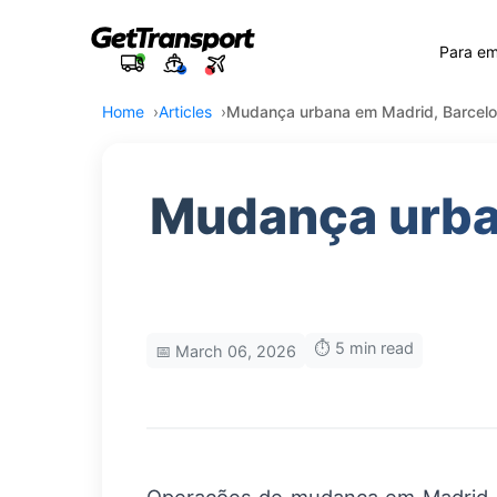
Para e
Home
Articles
Mudança urbana em Madrid, Barcelon
Mudança urban
⏱️ 5 min read
📅 March 06, 2026