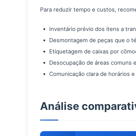
Para reduzir tempo e custos, recom
Inventário prévio dos itens a tra
Desmontagem de peças que o téc
Etiquetagem de caixas por cômod
Desocupação de áreas comuns e 
Comunicação clara de horários e
Análise comparati