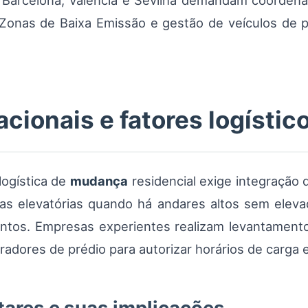
arcelona, Valência e Sevilha demandam coordenaçã
Zonas de Baixa Emissão e gestão de veículos de 
cionais e fatores logístic
logística de
mudança
residencial exige integração 
rmas elevatórias quando há andares altos sem eleva
entos. Empresas experientes realizam levantament
dores de prédio para autorizar horários de carga 