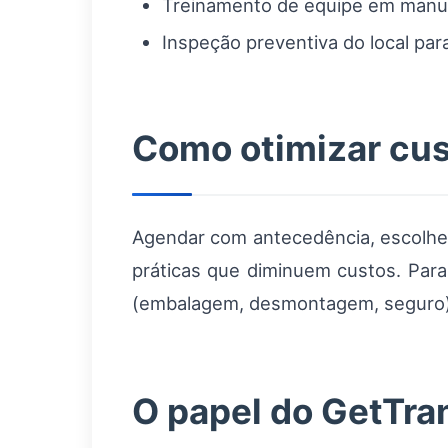
Treinamento de equipe em manus
Inspeção preventiva do local para
Como otimizar cus
Agendar com antecedência, escolher
práticas que diminuem custos. Para
(embalagem, desmontagem, seguro) 
O papel do GetTran