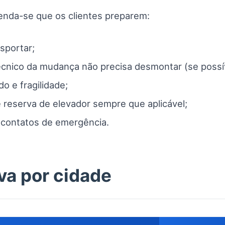
enda-se que os clientes preparem:
nsportar;
nico da mudança não precisa desmontar (se possív
o e fragilidade;
reserva de elevador sempre que aplicável;
 contatos de emergência.
va por cidade