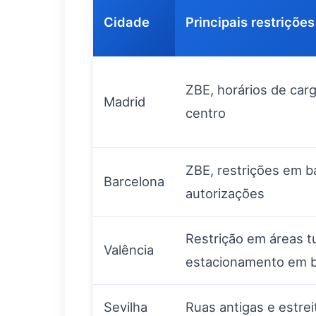
Cidade
Principais restrições
ZBE, horários de carg
Madrid
centro
ZBE, restrições em b
Barcelona
autorizações
Restrição em áreas tu
Valência
estacionamento em ba
Sevilha
Ruas antigas e estrei