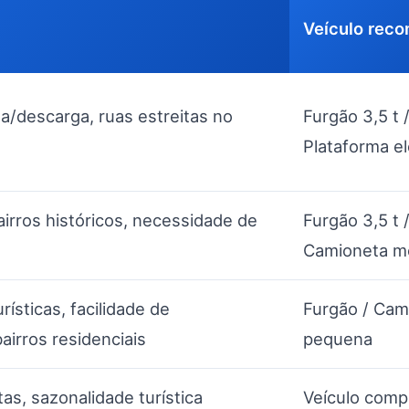
Veículo rec
a/descarga, ruas estreitas no
Furgão 3,5 t 
Plataforma el
airros históricos, necessidade de
Furgão 3,5 t 
Camioneta m
rísticas, facilidade de
Furgão / Cam
irros residenciais
pequena
tas, sazonalidade turística
Veículo comp