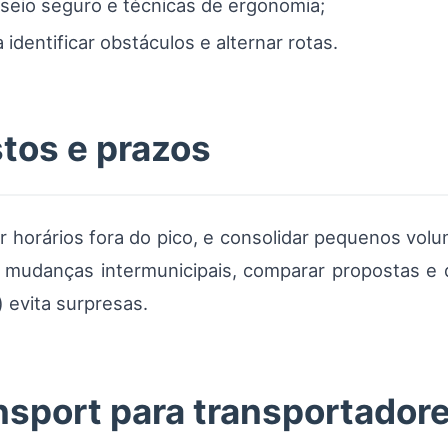
eio seguro e técnicas de ergonomia;
 identificar obstáculos e alternar rotas.
tos e prazos
 horários fora do pico, e consolidar pequenos vol
 mudanças intermunicipais, comparar propostas e de
evita surpresas.
sport para transportadore