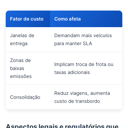
Fator de custo
Como afeta
Janelas de
Demandam mais veículos
entrega
para manter SLA
Zonas de
Implicam troca de frota ou
baixas
taxas adicionais
emissões
Reduz viagens, aumenta
Consolidação
custo de transbordo
Aspectos legais e regulatórios que