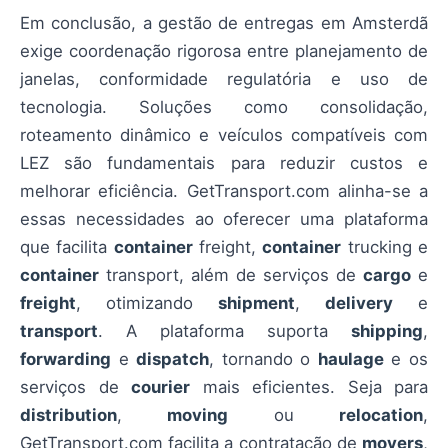
Em conclusão, a gestão de entregas em Amsterdã
exige coordenação rigorosa entre planejamento de
janelas, conformidade regulatória e uso de
tecnologia. Soluções como consolidação,
roteamento dinâmico e veículos compatíveis com
LEZ são fundamentais para reduzir custos e
melhorar eficiência. GetTransport.com alinha-se a
essas necessidades ao oferecer uma plataforma
que facilita
container
freight,
container
trucking e
container
transport, além de serviços de
cargo
e
freight
, otimizando
shipment
,
delivery
e
transport
. A plataforma suporta
shipping
,
forwarding
e
dispatch
, tornando o
haulage
e os
serviços de
courier
mais eficientes. Seja para
distribution
,
moving
ou
relocation
,
GetTransport.com facilita a contratação de
movers
,