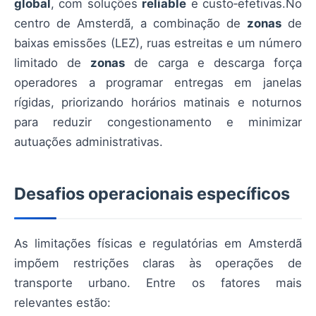
global
, com soluções
reliable
e custo‑efetivas.No
centro de Amsterdã, a combinação de
zonas
de
baixas emissões (LEZ), ruas estreitas e um número
limitado de
zonas
de carga e descarga força
operadores a programar entregas em janelas
rígidas, priorizando horários matinais e noturnos
para reduzir congestionamento e minimizar
autuações administrativas.
Desafios operacionais específicos
As limitações físicas e regulatórias em Amsterdã
impõem restrições claras às operações de
transporte urbano. Entre os fatores mais
relevantes estão: