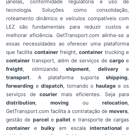
janelas, conformidade regulatória e uso de
tecnologia. Soluções como consolidação,
roteamento dinâmico e veículos compatíveis com
LEZ são fundamentais para reduzir custos e
melhorar eficiência. GetTransport.com alinha-se a
essas necessidades ao oferecer uma plataforma
que facilita
container
freight,
container
trucking e
container
transport, além de serviços de
cargo
e
freight
, otimizando
shipment
,
delivery
e
transport
. A plataforma suporta
shipping
,
forwarding
e
dispatch
, tornando o
haulage
e os
serviços de
courier
mais eficientes. Seja para
distribution
,
moving
ou
relocation
,
GetTransport.com facilita a contratação de
movers
,
gestão de
parcel
e
pallet
e transporte de cargas
container
e
bulky
em escala
international
e