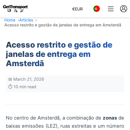
€
EUR
Home
Articles
Acesso restrito e gestão de janelas de entrega em Amsterdã
Acesso restrito e gestão de
janelas de entrega em
Amsterdã
📅 March 21, 2026
⏱️ 10 min read
No centro de Amsterdã, a combinação de
zonas
de
baixas emissões (LEZ), ruas estreitas e um número