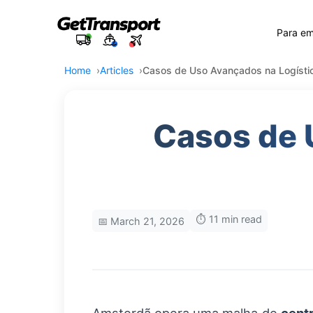
Para e
Home
Articles
Casos de Uso Avançados na Logísti
Casos de 
⏱️ 11 min read
📅 March 21, 2026