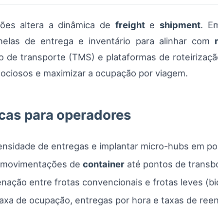
ões altera a dinâmica de
freight
e
shipment
. E
janelas de entrega e inventário para alinhar com
 de transporte (TMS) e plataformas de roteirização 
s ociosos e maximizar a ocupação por viagem.
cas para operadores
nsidade de entregas e implantar micro-hubs em pon
a movimentações de
container
até pontos de transb
ação entre frotas convencionais e frotas leves (bic
axa de ocupação, entregas por hora e taxas de reen