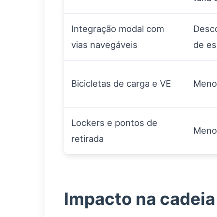
Integração modal com
Desco
vias navegáveis
de es
Bicicletas de carga e VE
Menor
Lockers e pontos de
Menos
retirada
Impacto na cadeia