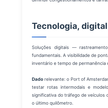
Tecnologia, digital
Soluções digitais — rastreamen
fundamentais. A visibilidade de pon
inventário e tempo de permanência 
Dado
relevante: o Port of Amsterda
testar rotas intermodais e mode
significativa do tráfego de veículo
o último quilômetro.