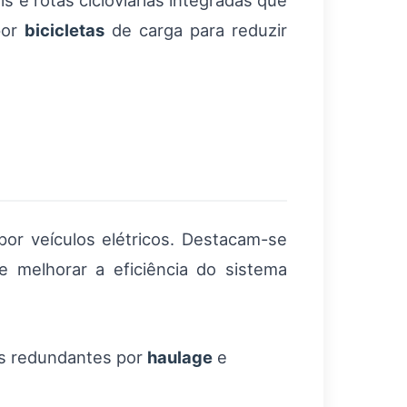
s e rotas cicloviárias integradas que
por
bicicletas
de carga para reduzir
or veículos elétricos. Destacam-se
e melhorar a eficiência do sistema
ns redundantes por
haulage
e