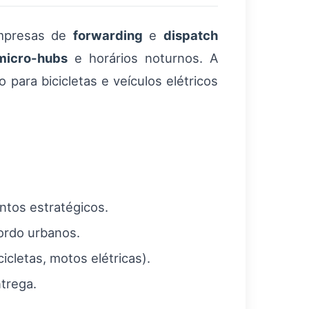
mpresas de
forwarding
e
dispatch
micro-hubs
e horários noturnos. A
para bicicletas e veículos elétricos
tos estratégicos.
ordo urbanos.
icletas, motos elétricas).
trega.