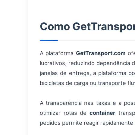
Como GetTranspor
A plataforma
GetTransport.com
ofe
lucrativos, reduzindo dependência d
janelas de entrega, a plataforma p
bicicletas de carga ou transporte fluv
A transparência nas taxas e a poss
otimizar rotas de
container
trans
pedidos permite reagir rapidamente 