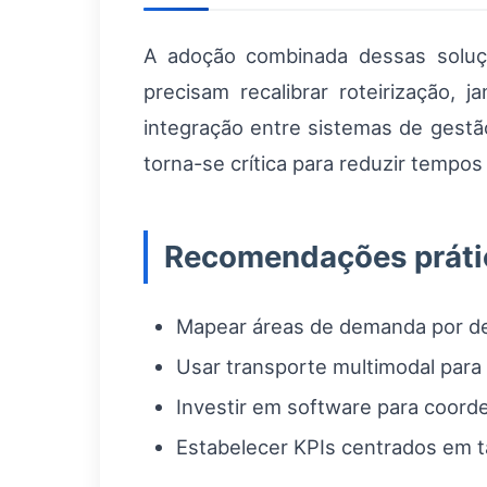
A adoção combinada dessas soluç
precisam recalibrar roteirização, 
integração entre sistemas de gestão
torna-se crítica para reduzir tempo
Recomendações práti
Mapear áreas de demanda por de
Usar transporte multimodal par
Investir em software para coorden
Estabelecer KPIs centrados em t