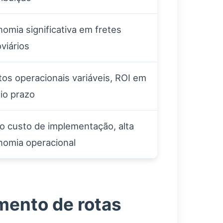
omia significativa em fretes
viários
os operacionais variáveis, ROI em
io prazo
o custo de implementação, alta
nomia operacional
mento de rotas