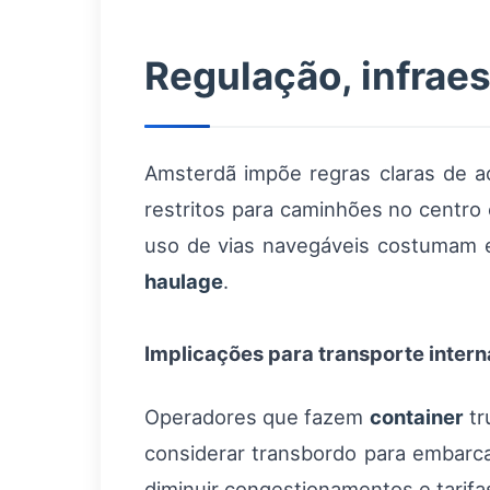
Regulação, infrae
Amsterdã impõe regras claras de a
restritos para caminhões no centro 
uso de vias navegáveis costumam e
haulage
.
Implicações para transporte intern
Operadores que fazem
container
tr
considerar transbordo para embarca
diminuir congestionamentos e tarifa