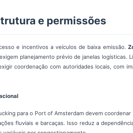
strutura e permissões
cesso e incentivos a veículos de baixa emissão.
Z
exigem planejamento prévio de janelas logísticas. 
xigir coordenação com autoridades locais, com im
acional
ucking para o Port of Amsterdam devem coordenar
ções fluviais e barcaças. Isso reduz a dependência
s variáveis por congestionamento.