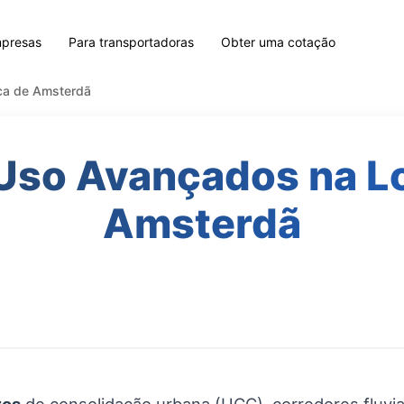
mpresas
Para transportadoras
Obter uma cotação
ca de Amsterdã
Uso Avançados na Lo
Amsterdã