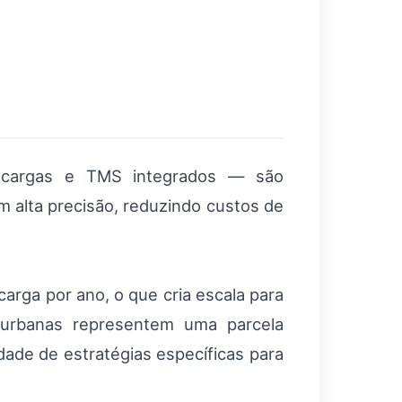
e cargas e TMS integrados — são
m alta precisão, reduzindo custos de
rga por ano, o que cria escala para
 urbanas representem uma parcela
dade de estratégias específicas para