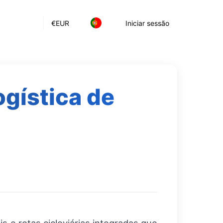
€
EUR
Iniciar sessão
gística de