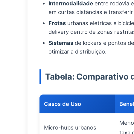
Intermodalidade
entre rodovia 
em curtas distâncias e transferi
Frotas
urbanas elétricas e bicicl
delivery dentro de zonas restrita
Sistemas
de lockers e pontos de 
otimizar a distribuição.
Tabela: Comparativo d
Casos de Uso
Benef
Menos
Micro-hubs urbanos
taxa 