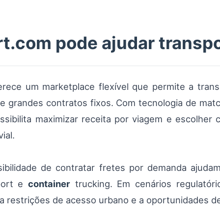
t.com pode ajudar transp
rece um marketplace flexível que permite a trans
e grandes contratos fixos. Com tecnologia de matchin
ossibilita maximizar receita por viagem e escolher
ial.
ibilidade de contratar fretes por demanda ajudam
port e
container
trucking. Em cenários regulatóri
a restrições de acesso urbano e a oportunidades de