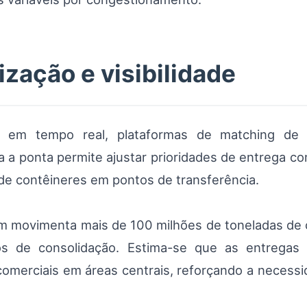
ização e visibilidade
to em tempo real, plataformas de matching d
ta a ponta permite ajustar prioridades de entrega co
de contêineres em pontos de transferência.
m movimenta mais de 100 milhões de toneladas de ca
los de consolidação. Estima-se que as entregas
s comerciais em áreas centrais, reforçando a necessi