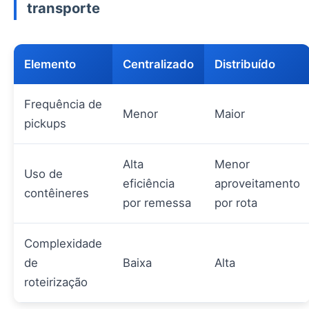
transporte
Elemento
Centralizado
Distribuído
Frequência de
Menor
Maior
pickups
Alta
Menor
Uso de
eficiência
aproveitamento
contêineres
por remessa
por rota
Complexidade
de
Baixa
Alta
roteirização