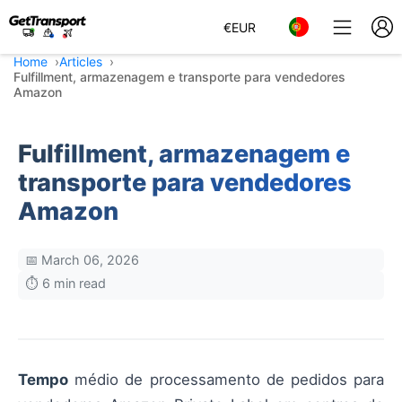
€
EUR
Home
Articles
Fulfillment, armazenagem e transporte para vendedores
Amazon
Fulfillment, armazenagem e
transporte para vendedores
Amazon
📅 March 06, 2026
⏱️ 6 min read
Tempo
médio de processamento de pedidos para