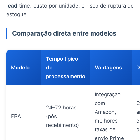
lead
time, custo por unidade, e risco de ruptura de
estoque.
Comparação direta entre modelos
Tempo típico
Modelo
de
Vantagens
D
processamento
Integração
com
C
24–72 horas
Amazon,
a
FBA
(pós
melhores
e
recebimento)
taxas de
p
envio Prime