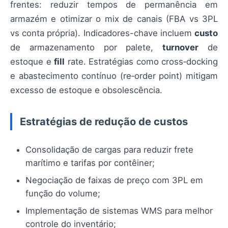
frentes: reduzir tempos de permanência em
armazém e otimizar o mix de canais (FBA vs 3PL
vs conta própria). Indicadores-chave incluem
custo
de armazenamento por palete,
turnover
de
estoque e
fill
rate. Estratégias como cross‑docking
e abastecimento contínuo (re‑order point) mitigam
excesso de estoque e obsolescência.
Estratégias de redução de custos
Consolidação de cargas para reduzir frete
marítimo e tarifas por contêiner;
Negociação de faixas de preço com 3PL em
função do volume;
Implementação de sistemas WMS para melhor
controle do inventário;