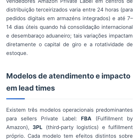
vendedores Amazon Private Label em centros de
distribuição terceirizados varia entre 24 horas (para
pedidos digitais em armazéns integrados) e até 7–
14 dias úteis quando há consolidação internacional
e desembaraço aduaneiro; tais variações impactam
diretamente o capital de giro e a rotatividade de
estoque.
Modelos de atendimento e impacto
em lead times
Existem três modelos operacionais predominantes
para sellers Private Label:
FBA
(Fulfillment by
Amazon),
3PL
(third‑party logistics) e fulfillment
próprio. Cada modelo tem efeitos distintos sobre