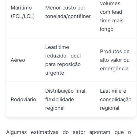
volumes
Marítimo
Menor custo por
com lead
(FCL/LCL)
tonelada/contêiner
time mais
longo
Lead time
Produtos de
reduzido, ideal
Aéreo
alto valor ou
para reposição
emergência
urgente
Distribuição final,
Last mile e
Rodoviário
flexibilidade
consolidação
regional
regional
Algumas estimativas do setor apontam que o