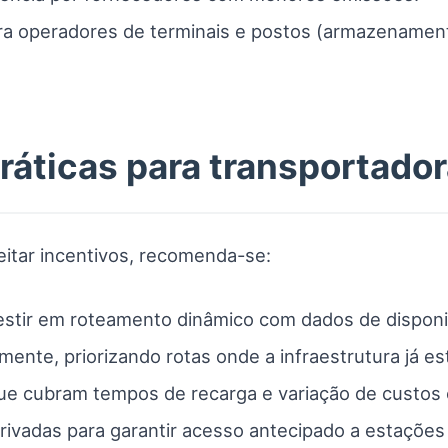
ara operadores de terminais e postos (armazenament
ticas para transportador
eitar incentivos, recomenda-se:
vestir em roteamento dinâmico com dados de disponi
ente, priorizando rotas onde a infraestrutura já est
que cubram tempos de recarga e variação de custos 
privadas para garantir acesso antecipado a estações