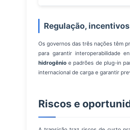
Regulação, incentivos
Os governos das três nações têm pro
para garantir interoperabilidade 
hidrogênio
e padrões de plug-in pa
internacional de carga e garantir pre
Riscos e oportunid
A transição traz riscos de curto p