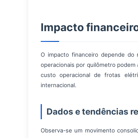
Impacto financeir
O impacto financeiro depende do r
operacionais por quilômetro podem
custo operacional de frotas elétr
internacional.
Dados e tendências r
Observa-se um movimento consolida