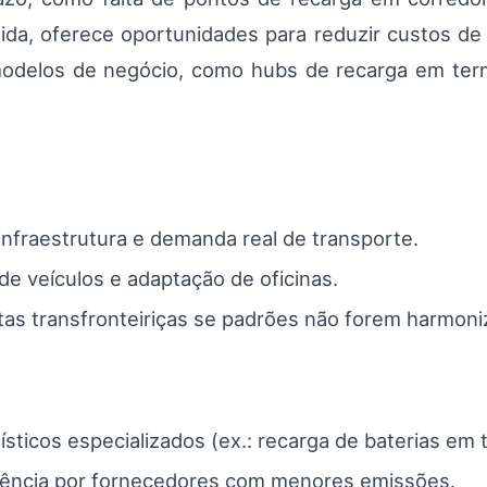
rtida, oferece oportunidades para reduzir custos de
modelos de negócio, como hubs de recarga em term
infraestrutura e demanda real de transporte.
de veículos e adaptação de oficinas.
as transfronteiriças se padrões não forem harmoni
sticos especializados (ex.: recarga de baterias em t
rência por fornecedores com menores emissões.