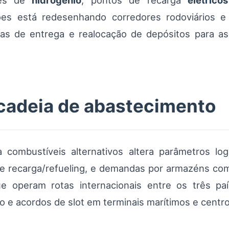
ões de
hidrogênio
, pontos de recarga
elétricos
ões está redesenhando corredores rodoviários e 
mas de entrega e realocação de depósitos para as
 cadeia de abastecimento
a combustíveis alternativos altera parâmetros log
 recarga/refueling, e demandas por armazéns com 
e operam rotas internacionais entre os três paí
o e acordos de slot em terminais marítimos e centro