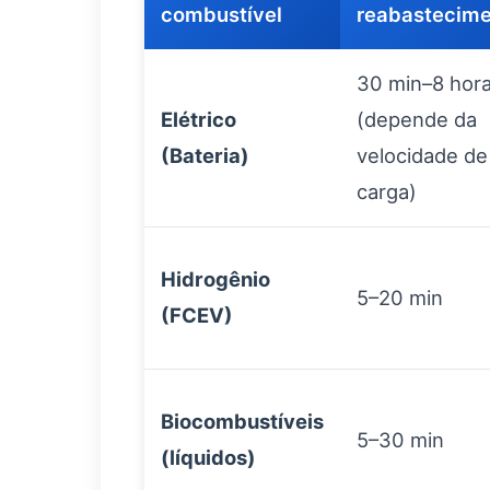
combustível
reabastecim
30 min–8 hor
Elétrico
(depende da
(Bateria)
velocidade de
carga)
Hidrogênio
5–20 min
(FCEV)
Biocombustíveis
5–30 min
(líquidos)