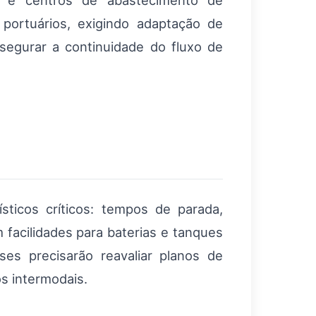
e centros de abastecimento de
portuários, exigindo adaptação de
segurar a continuidade do fluxo de
ísticos críticos: tempos de parada,
facilidades para baterias e tanques
ses precisarão reavaliar planos de
s intermodais.