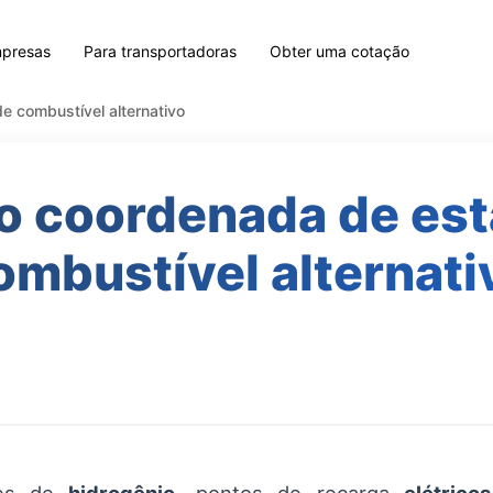
mpresas
Para transportadoras
Obter uma cotação
 combustível alternativo
o coordenada de est
ombustível alternati