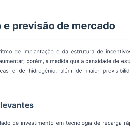
o e previsão de mercado
itmo de implantação e da estrutura de incentivos
 aumentar; porém, à medida que a densidade de est
icas e de hidrogênio, além de maior previsibil
elevantes
do de investimento em tecnologia de recarga rá