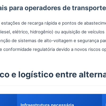
is para operadores de transporte
ir estações de recarga rápida e pontos de abastecim
iesel, elétrico, hidrogênio) ou aquisição de veícul
nção de sistemas de alto-voltagem e segurança pa
 conformidade regulatória devido a novos riscos op
o e logístico entre altern
Infraestrutura necessária