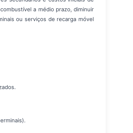
 combustível a médio prazo, diminuir
inais ou serviços de recarga móvel
zados.
erminais).