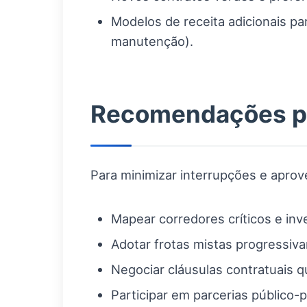
Modelos de receita adicionais p
manutenção).
Recomendações prá
Para minimizar interrupções e aprov
Mapear corredores críticos e in
Adotar frotas mistas progressivam
Negociar cláusulas contratuais 
Participar em parcerias público-