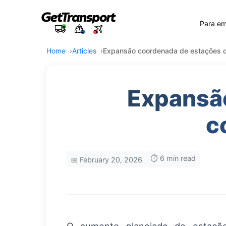
Para e
Home
Articles
Expansão coordenada de estações de
Expansã
c
⏱️ 6 min read
📅 February 20, 2026