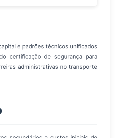
apital e padrões técnicos unificados
ndo certificação de segurança para
reiras administrativas no transporte
o
es secundários e custos iniciais de