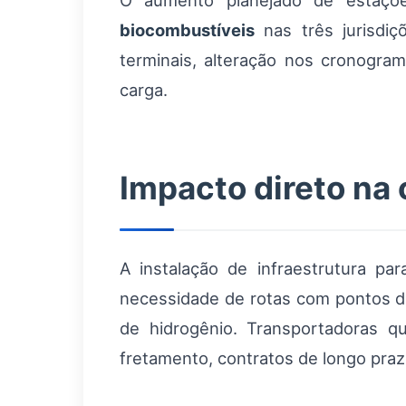
O aumento planejado de estaç
biocombustíveis
nas três jurisdiç
terminais, alteração nos cronogra
carga.
Impacto direto na
A instalação de infraestrutura par
necessidade de rotas com pontos de
de hidrogênio. Transportadoras qu
fretamento, contratos de longo praz