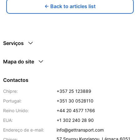
← Back to articles list
Serviços
Mapa do site
Contactos
Chipre:
+357 25 123889
Portugal:
+351 30 0528110
Reino Unido:
+44 20 4577 1766
EUA:
+1 302 240 28 90
Endereço de e-mail:
info@gettransport.com
57 Spyrou Kyprianou
,
Lárnaca
6051
Chipre: