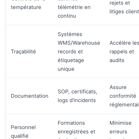
rejets et
température
télémétrie en
litiges clien
continu
Systèmes
WMS/Warehouse
Accélère le
Traçabilité
records et
rappels et
étiquetage
audits
unique
Assure
SOP, certificats,
Documentation
conformité
logs d’incidents
réglementai
Formations
Minimise
Personnel
enregistrées et
erreurs
qualifié