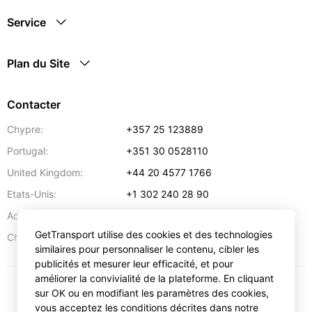
Service
Plan du Site
Contacter
Chypre:
+357 25 123889
Portugal:
+351 30 0528110
United Kingdom:
+44 20 4577 1766
Etats-Unis:
+1 302 240 28 90
Adresse:
info@gettransport.com
GetTransport utilise des cookies et des technologies
57 Spyrou Kyprianou
,
Larnaca
6051
Chypre:
similaires pour personnaliser le contenu, cibler les
publicités et mesurer leur efficacité, et pour
améliorer la convivialité de la plateforme. En cliquant
sur OK ou en modifiant les paramètres des cookies,
€
EUR
vous acceptez les conditions décrites dans notre