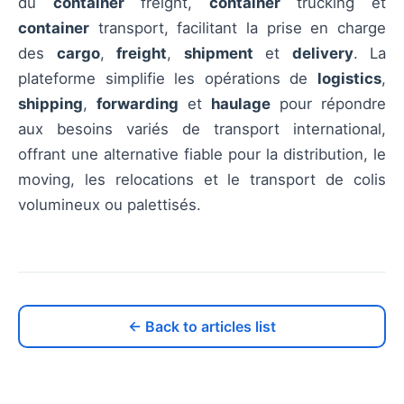
du
container
freight,
container
trucking et
container
transport, facilitant la prise en charge
des
cargo
,
freight
,
shipment
et
delivery
. La
plateforme simplifie les opérations de
logistics
,
shipping
,
forwarding
et
haulage
pour répondre
aux besoins variés de transport international,
offrant une alternative fiable pour la distribution, le
moving, les relocations et le transport de colis
volumineux ou palettisés.
← Back to articles list