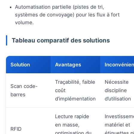
Automatisation partielle (pistes de tri,
systèmes de convoyage) pour les flux à fort
volume.
Tableau comparatif des solutions
Solution
Avantages
Inconvénien
Traçabilité, faible
Nécessite
Scan code-
coût
discipline
barres
d’implémentation
d’utilisation
Lecture rapide
Investissem
en masse,
matériel et
RFID
optimisation du
étiquettes p