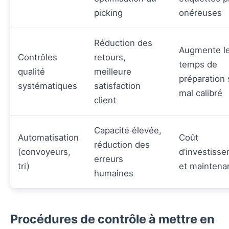
picking
onéreuses
Réduction des
Augmente l
Contrôles
retours,
temps de
qualité
meilleure
préparation 
systématiques
satisfaction
mal calibré
client
Capacité élevée,
Automatisation
Coût
réduction des
(convoyeurs,
d’investiss
erreurs
tri)
et maintena
humaines
Procédures de contrôle à mettre en