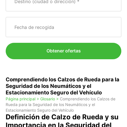
Destino (ciudad o dirección)
Fecha de recogida
Obtener ofertas
Comprendiendo los Calzos de Rueda para la
Seguridad de los Neumáticos y el
Estacionamiento Seguro del Vehículo
Página principal >
Glosario >
Comprendiendo los Calzos de
Rueda para la Seguridad de los Neumáticos y el
Estacionamiento Seguro del Vehículo
Definición de Calzo de Rueda y su
Importancia en la Seguridad del