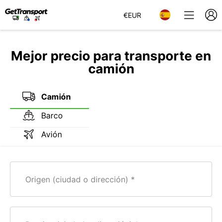
€
EUR
Mejor precio para transporte en
camión
Camión
Barco
Avión
Origen (ciudad o dirección)