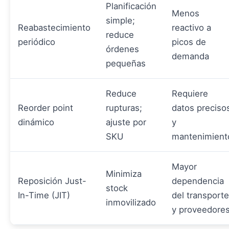
Planificación
Menos
simple;
Reabastecimiento
reactivo a
reduce
periódico
picos de
órdenes
demanda
pequeñas
Reduce
Requiere
Reorder point
rupturas;
datos preciso
dinámico
ajuste por
y
SKU
mantenimient
Mayor
Minimiza
Reposición Just-
dependencia
stock
In-Time (JIT)
del transporte
inmovilizado
y proveedore