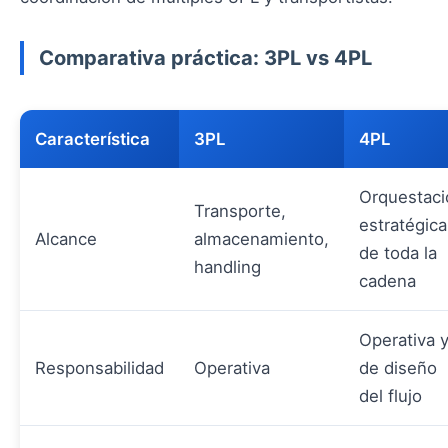
Comparativa práctica: 3PL vs 4PL
Característica
3PL
4PL
Orquestaci
Transporte,
estratégica
Alcance
almacenamiento,
de toda la
handling
cadena
Operativa 
Responsabilidad
Operativa
de diseño
del flujo