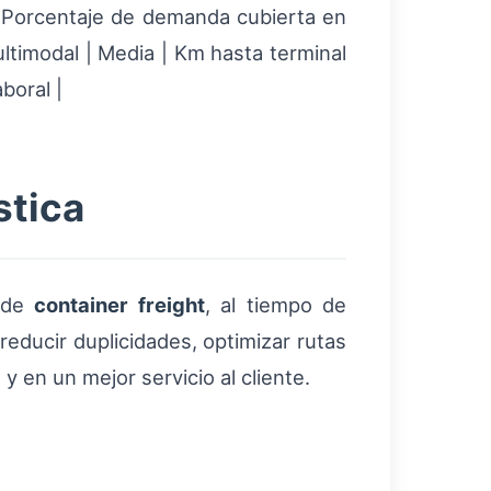
a | Porcentaje de demanda cubierta en
ultimodal | Media | Km hasta terminal
boral |
stica
s de
container freight
, al tiempo de
reducir duplicidades, optimizar rutas
y en un mejor servicio al cliente.