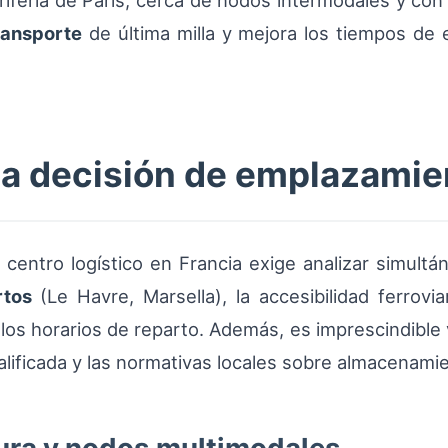
riferia de París, cerca de nodos intermodales y con 
ransporte
de última milla y mejora los tiempos de 
 la decisión de emplazamie
n centro logístico en Francia exige analizar simult
rtos
(Le Havre, Marsella), la accesibilidad ferrovia
los horarios de reparto. Además, es imprescindible va
ualificada y las normativas locales sobre almacenam