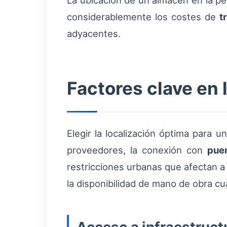
La ubicación de un almacén en la pe
considerablemente los costes de
t
adyacentes.
Factores clave en
Elegir la localización óptima para u
proveedores, la conexión con
pue
restricciones urbanas que afectan a 
la disponibilidad de mano de obra c