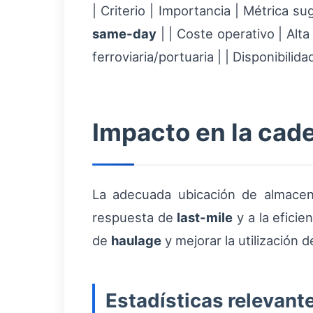
| Criterio | Importancia | Métrica s
same-day
| | Coste operativo | Alta
ferroviaria/portuaria | | Disponibilid
Impacto en la cade
La adecuada ubicación de almacen
respuesta de
last-mile
y a la eficie
de
haulage
y mejorar la utilización 
Estadísticas relevant