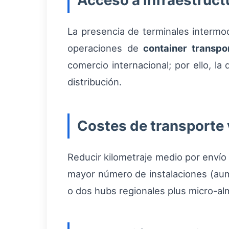
Acceso a infraestruc
La presencia de terminales intermod
operaciones de
container transpo
comercio internacional; por ello, l
distribución.
Costes de transporte 
Reducir kilometraje medio por envío
mayor número de instalaciones (aum
o dos hubs regionales plus micro-al