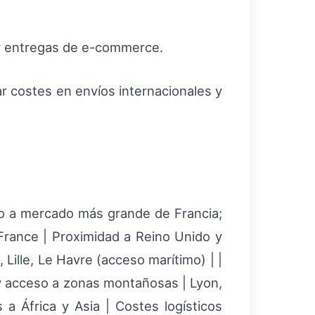
ar entregas de e-commerce.
zar costes en envíos internacionales y
eso a mercado más grande de Francia;
-France | Proximidad a Reino Unido y
Lille, Le Havre (acceso marítimo) | |
 y acceso a zonas montañosas | Lyon,
a África y Asia | Costes logísticos