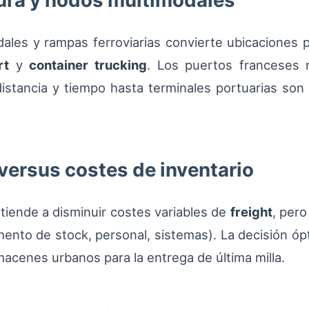
tura y nodos multimodales
ales y rampas ferroviarias convierte ubicaciones p
rt
y
container trucking
. Los puertos franceses 
a distancia y tiempo hasta terminales portuarias son
versus costes de inventario
 tiende a disminuir costes variables de
freight
, pero
ento de stock, personal, sistemas). La decisión óp
macenes urbanos para la entrega de última milla.