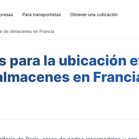
presas
Para transportistas
Obtener una cotización
nte de almacenes en Francia
s para la ubicación e
almacenes en Franci