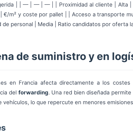
ugerida | | — | — | — | | Proximidad al cliente | Alt
 | €/m² y coste por pallet | | Acceso a transporte m
ad de personal | Media | Ratio candidatos por oferta la
na de suministro y en logí
es en Francia afecta directamente a los coste
ncia del
forwarding
. Una red bien diseñada permite 
de vehículos, lo que repercute en menores emisiones 
es