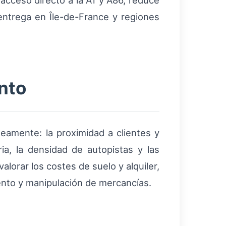
acceso directo a la A1 y A86, reduce
entrega en Île-de-France y regiones
nto
áneamente: la proximidad a clientes y
ria, la densidad de autopistas y las
lorar los costes de suelo y alquiler,
iento y manipulación de mercancías.