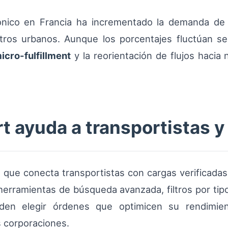
rónico en Francia ha incrementado la demanda de s
tros urbanos. Aunque los porcentajes fluctúan se
icro-fulfillment
y la reorientación de flujos hacia 
 ayuda a transportistas y
que conecta transportistas con cargas verificadas,
erramientas de búsqueda avanzada, filtros por tip
en elegir órdenes que optimicen su rendimien
s corporaciones.