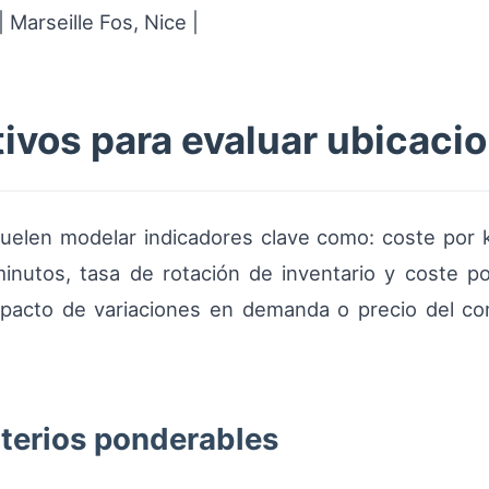
 Marseille Fos, Nice |
ivos para evaluar ubicaci
uelen modelar indicadores clave como: coste por 
utos, tasa de rotación de inventario y coste por
mpacto de variaciones en demanda o precio del com
iterios ponderables