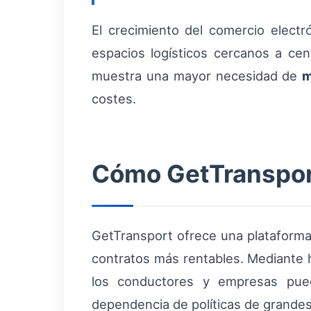
El crecimiento del comercio elect
espacios logísticos cercanos a cen
muestra una mayor necesidad de
m
costes.
Cómo GetTransport
GetTransport ofrece una plataforma 
contratos más rentables. Mediante h
los conductores y empresas pued
dependencia de políticas de grande