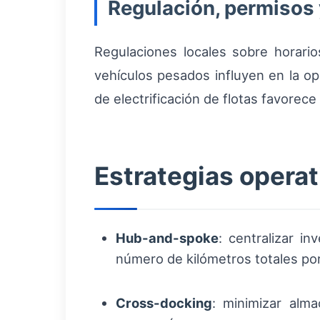
Regulación, permisos 
Regulaciones locales sobre horario
vehículos pesados influyen en la op
de electrificación de flotas favorece 
Estrategias operat
Hub-and-spoke
: centralizar i
número de kilómetros totales por
Cross-docking
: minimizar alma