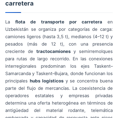
carretera
La
flota de transporte por carretera
en
Uzbekistán se organiza por categorías de carga:
camiones ligeros (hasta 3,5 t), medianos (4–12 t) y
pesados (más de 12 t), con una presencia
creciente de
tractocamiones
y semirremolques
para rutas de largo recorrido. En las conexiones
interregionales predominan los ejes Taskent–
Samarcanda y Taskent–Bujara, donde funcionan los
principales
hubs logísticos
y se concentra buena
parte del flujo de mercancías. La coexistencia de
operadores estatales y empresas privadas
determina una oferta heterogénea en términos de
antigüedad del material rodante, telemática
embarcada y capacidad de respuesta ante picos