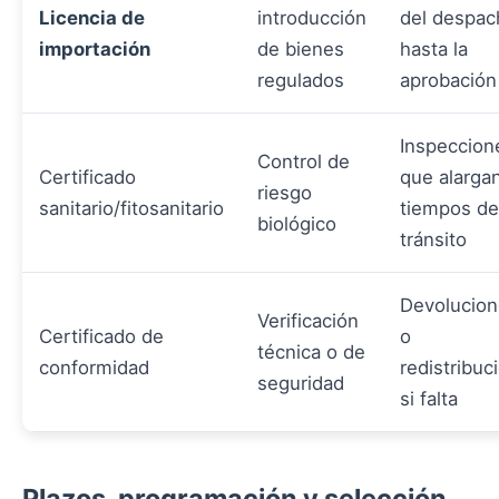
Licencia de
introducción
del despac
importación
de bienes
hasta la
regulados
aprobación
Inspeccion
Control de
Certificado
que alarga
riesgo
sanitario/fitosanitario
tiempos de
biológico
tránsito
Devolucio
Verificación
Certificado de
o
técnica o de
conformidad
redistribuc
seguridad
si falta
Plazos, programación y selección