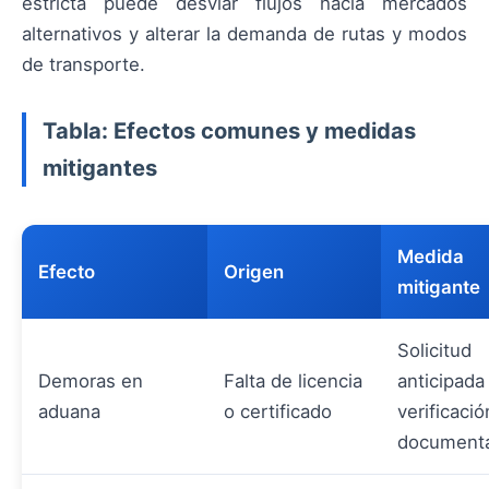
estricta puede desviar flujos hacia mercados
alternativos y alterar la demanda de rutas y modos
de transporte.
Tabla: Efectos comunes y medidas
mitigantes
Medida
Efecto
Origen
mitigante
Solicitud
Demoras en
Falta de licencia
anticipada
aduana
o certificado
verificació
documenta