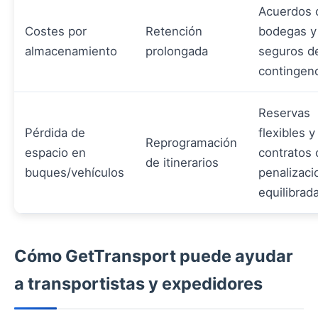
Acuerdos 
Costes por
Retención
bodegas y
almacenamiento
prolongada
seguros d
contingen
Reservas
Pérdida de
flexibles y
Reprogramación
espacio en
contratos 
de itinerarios
buques/vehículos
penalizaci
equilibrad
Cómo GetTransport puede ayudar
a transportistas y expedidores