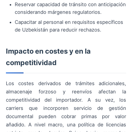
Reservar capacidad de tránsito con anticipación
considerando márgenes regulatorios.
Capacitar al personal en requisitos específicos
de Uzbekistán para reducir rechazos.
Impacto en costes y en la
competitividad
Los costes derivados de trámites adicionales,
almacenaje forzoso y reenvíos afectan la
competitividad del importador. A su vez, los
carriers que incorporen servicio de gestión
documental pueden cobrar primas por valor
añadido. A nivel macro, una política de licencias