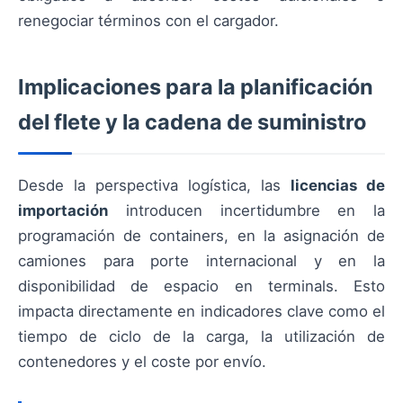
renegociar términos con el cargador.
Implicaciones para la planificación
del flete y la cadena de suministro
Desde la perspectiva logística, las
licencias de
importación
introducen incertidumbre en la
programación de containers, en la asignación de
camiones para porte internacional y en la
disponibilidad de espacio en terminals. Esto
impacta directamente en indicadores clave como el
tiempo de ciclo de la carga, la utilización de
contenedores y el coste por envío.