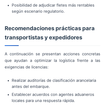
Posibilidad de adjudicar fletes más rentables
según escenario regulatorio.
Recomendaciones prácticas para
transportistas y expedidores
A continuación se presentan acciones concretas
que ayudan a optimizar la logística frente a las
exigencias de licencias:
Realizar auditorías de clasificación arancelaria
antes del embarque.
Establecer acuerdos con agentes aduaneros
locales para una respuesta rápida.