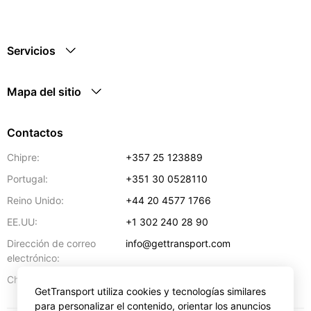
Servicios
Mapa del sitio
Contactos
Chipre:
+357 25 123889
Portugal:
+351 30 0528110
Reino Unido:
+44 20 4577 1766
EE.UU:
+1 302 240 28 90
Dirección de correo
info@gettransport.com
electrónico:
57 Spyrou Kyprianou
,
Lárnaca
6051
Chipre:
GetTransport utiliza cookies y tecnologías similares
para personalizar el contenido, orientar los anuncios