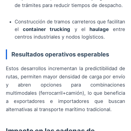
de trámites para reducir tiempos de despacho.
Construcción de tramos carreteros que facilitan
el
container trucking
y el
haulage
entre
centros industriales y nodos logísticos.
Resultados operativos esperables
Estos desarrollos incrementan la predictibilidad de
rutas, permiten mayor densidad de carga por envío
y abren opciones para combinaciones
multimodales (ferrocarril+camión), lo que beneficia
a exportadores e importadores que buscan
alternativas al transporte marítimo tradicional.
Impacto en las cadenas de