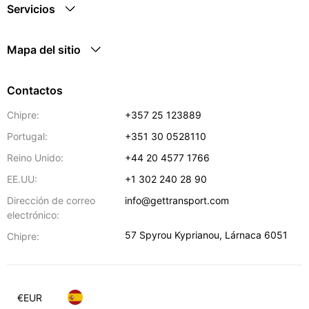
Servicios
Mapa del sitio
Contactos
Chipre:
+357 25 123889
Portugal:
+351 30 0528110
Reino Unido:
+44 20 4577 1766
EE.UU:
+1 302 240 28 90
Dirección de correo
info@gettransport.com
electrónico:
57 Spyrou Kyprianou
,
Lárnaca
6051
Chipre:
€
EUR