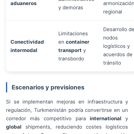
aduaneros
armonizació
y demoras
regional
Desarrollo d
Limitaciones
nodos
Conectividad
en
container
logísticos y
intermodal
transport
y
acuerdos de
transbordo
tránsito
Escenarios y previsiones
Si se implementan mejoras en infraestructura y
regulación, Turkmenistán podría convertirse en un
corredor más competitivo para
international
y
global
shipments, reduciendo costes logísticos