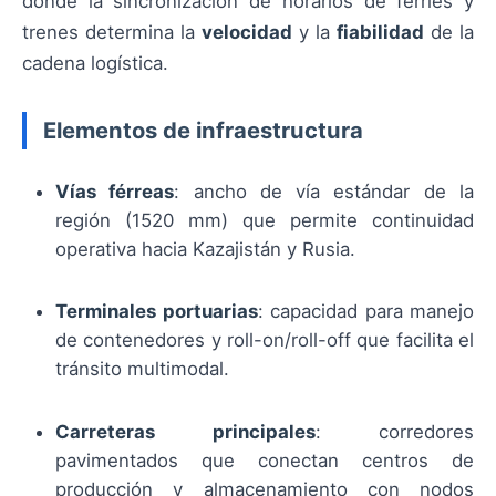
donde la sincronización de horarios de ferries y
trenes determina la
velocidad
y la
fiabilidad
de la
cadena logística.
Elementos de infraestructura
Vías férreas
: ancho de vía estándar de la
región (1520 mm) que permite continuidad
operativa hacia Kazajistán y Rusia.
Terminales portuarias
: capacidad para manejo
de contenedores y roll-on/roll-off que facilita el
tránsito multimodal.
Carreteras principales
: corredores
pavimentados que conectan centros de
producción y almacenamiento con nodos