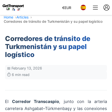
€
EUR
Home
Articles
Corredores de tránsito de Turkmenistán y su papel logístico
Corredores de tránsito de
Turkmenistán y su papel
logístico
📅 February 13, 2026
⏱️ 6 min read
El
Corredor Transcaspio
, junto con la arteria
carretera Ashgabat–Türkmenbaşy y las conexiones