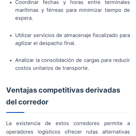
Coordinar fechas y horas entre terminales
marítimas y férreas para minimizar tiempo de
espera.
Utilizar servicios de almacenaje fiscalizado para
agilizar el despacho final.
Analizar la consolidación de cargas para reducir
costos unitarios de transporte.
Ventajas competitivas derivadas
del corredor
La existencia de estos corredores permite a
operadores logísticos ofrecer rutas alternativas