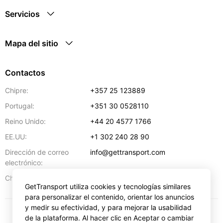
Servicios
Mapa del sitio
Contactos
Chipre:
+357 25 123889
Portugal:
+351 30 0528110
Reino Unido:
+44 20 4577 1766
EE.UU:
+1 302 240 28 90
Dirección de correo
info@gettransport.com
electrónico:
57 Spyrou Kyprianou
,
Lárnaca
6051
Chipre:
GetTransport utiliza cookies y tecnologías similares
para personalizar el contenido, orientar los anuncios
y medir su efectividad, y para mejorar la usabilidad
de la plataforma. Al hacer clic en Aceptar o cambiar
€
EUR