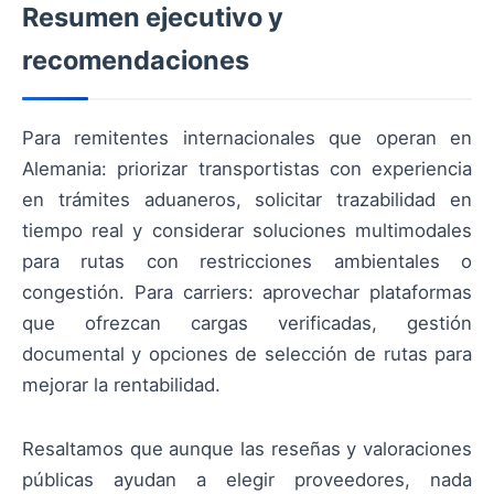
Resumen ejecutivo y
recomendaciones
Para remitentes internacionales que operan en
Alemania: priorizar transportistas con experiencia
en trámites aduaneros, solicitar trazabilidad en
tiempo real y considerar soluciones multimodales
para rutas con restricciones ambientales o
congestión. Para carriers: aprovechar plataformas
que ofrezcan cargas verificadas, gestión
documental y opciones de selección de rutas para
mejorar la rentabilidad.
Resaltamos que aunque las reseñas y valoraciones
públicas ayudan a elegir proveedores, nada