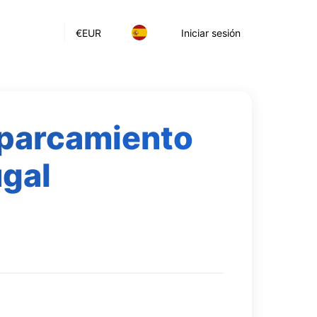
€
EUR
Iniciar sesión
aparcamiento
ugal