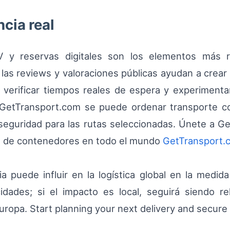
cia real
V y reservas digitales son los elementos más r
as reviews y valoraciones públicas ayudan a crear
s, verificar tiempos reales de espera y experiment
n GetTransport.com se puede ordenar transporte c
seguridad para las rutas seleccionadas. Únete a Ge
rte de contenedores en todo el mundo
GetTransport.
cia puede influir en la logística global en la medi
cidades; si el impacto es local, seguirá siendo r
Europa. Start planning your next delivery and secur