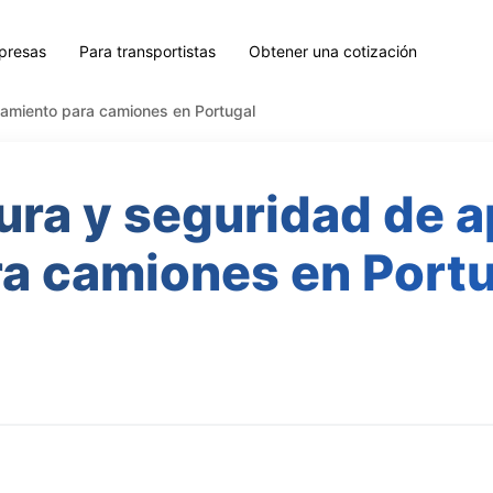
presas
Para transportistas
Obtener una cotización
camiento para camiones en Portugal
tura y seguridad de 
a camiones en Port