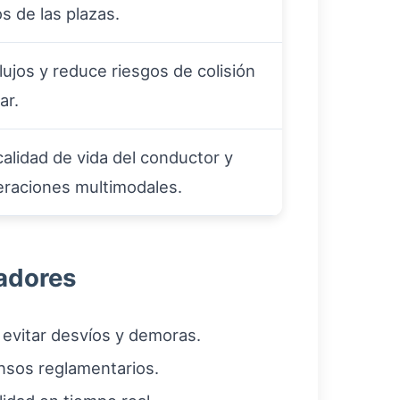
s de las plazas.
lujos y reduce riesgos de colisión
ar.
calidad de vida del conductor y
peraciones multimodales.
radores
evitar desvíos y demoras.
ansos reglamentarios.