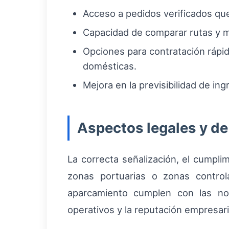
Acceso a pedidos verificados qu
Capacidad de comparar rutas y m
Opciones para contratación rápid
domésticas.
Mejora en la previsibilidad de i
Aspectos legales y d
La correcta señalización, el cumpl
zonas portuarias o zonas contro
aparcamiento cumplen con las nor
operativos y la reputación empresari