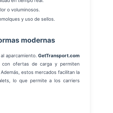
lidad en tiempo real.
alor o voluminosos.
emolques y uso de sellos.
aformas modernas
 al aparcamiento.
GetTransport.com
as con ofertas de carga y permiten
 Además, estos mercados facilitan la
ets, lo que permite a los carriers