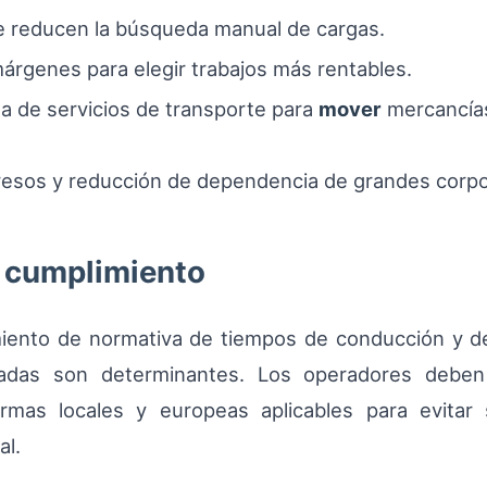
e reducen la búsqueda manual de cargas.
árgenes para elegir trabajos más rentables.
a de servicios de transporte para
mover
mercancía
ngresos y reducción de dependencia de grandes corp
e cumplimiento
imiento de normativa de tiempos de conducción y de
ladas son determinantes. Los operadores debe
mas locales y europeas aplicables para evitar
al.