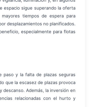
o vigilancia, iluminación y, en algunos
de espacio sigue superando la oferta
s: mayores tiempos de espera para
por desplazamientos no planificados.
beneficio, especialmente para flotas
e paso y la falta de plazas seguras
ado que la escasez de plazas provoca
 y descanso. Además, la inversión en
dencias relacionadas con el hurto y