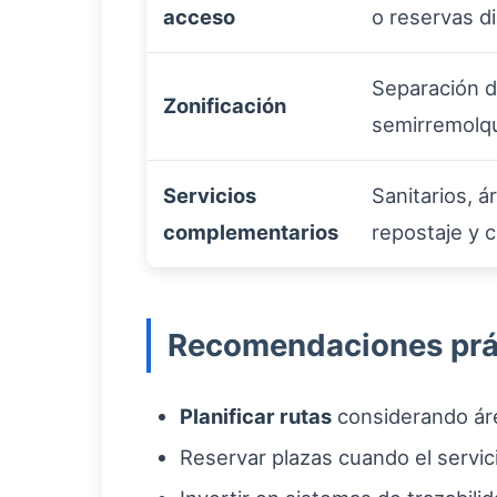
acceso
o reservas di
Separación d
Zonificación
semirremolqu
Servicios
Sanitarios, 
complementarios
repostaje y c
Recomendaciones prác
Planificar rutas
considerando áre
Reservar plazas cuando el servic