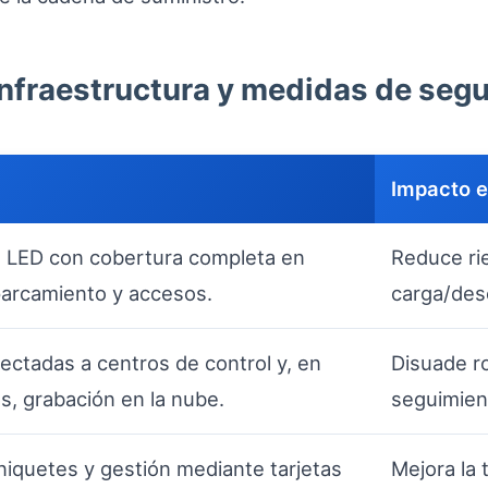
 infraestructura y medidas de seg
Impacto e
s LED con cobertura completa en
Reduce rie
arcamiento y accesos.
carga/des
ctadas a centros de control y, en
Disuade ro
s, grabación en la nube.
seguimien
rniquetes y gestión mediante tarjetas
Mejora la 