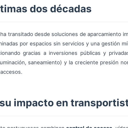
últimas dos décadas
l ha transitado desde soluciones de aparcamiento 
inadas por espacios sin servicios y una gestión mí
ionando gracias a inversiones públicas y privadas.
iluminación, saneamiento) y la creciente presión 
 accesos.
 su impacto en transportis