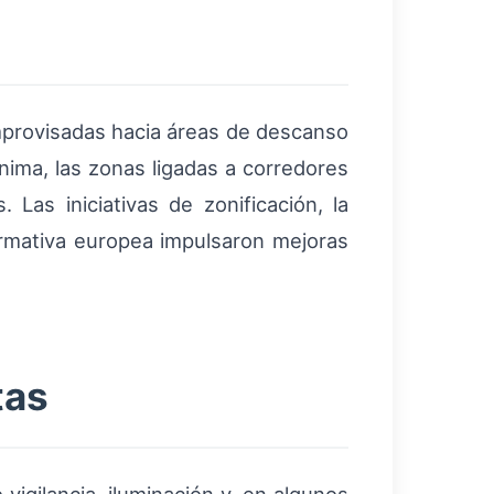
improvisadas hacia áreas de descanso
nima, las zonas ligadas a corredores
 Las iniciativas de zonificación, la
normativa europea impulsaron mejoras
tas