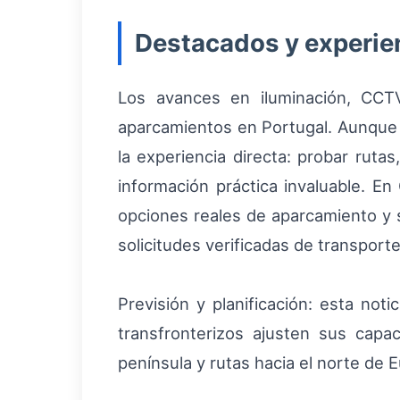
Destacados y experien
Los avances en iluminación, CCT
aparcamientos en Portugal. Aunque l
la experiencia directa: probar ruta
información práctica invaluable. E
opciones reales de aparcamiento y 
solicitudes verificadas de transpo
Previsión y planificación: esta noti
transfronterizos ajusten sus capa
península y rutas hacia el norte de 