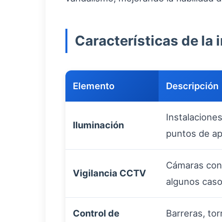
Características de la
Elemento
Descripción
Instalacione
Iluminación
puntos de ap
Cámaras cone
Vigilancia CCTV
algunos caso
Control de
Barreras, to