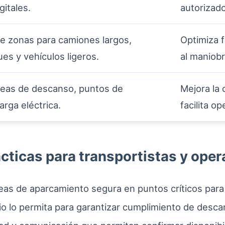
gitales.
autorizado
e zonas para camiones largos,
Optimiza f
es y vehículos ligeros.
al maniobr
áreas de descanso, puntos de
Mejora la 
arga eléctrica.
facilita o
ticas para transportistas y ope
as de aparcamiento segura en puntos críticos para 
io lo permita para garantizar cumplimiento de desc