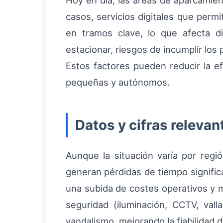
Hoy en día, las áreas de aparcami
casos, servicios digitales que perm
en tramos clave, lo que afecta d
estacionar, riesgos de incumplir lo
Estos factores pueden reducir la ef
pequeñas y autónomos.
Datos y cifras relevan
Aunque la situación varía por regi
generan pérdidas de tiempo signific
una subida de costes operativos y m
seguridad (iluminación, CCTV, vall
vandalismo, mejorando la fiabilidad 