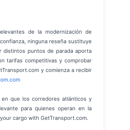
elevantes de la modernización de
 confianza, ninguna reseña sustituye
ar distintos puntos de parada aporta
on tarifas competitivas y comprobar
tTransport.com y comienza a recibir
com.com
da en que los corredores atlánticos y
elevante para quienes operan en la
e your cargo with GetTransport.com.