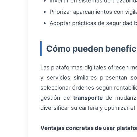
Invertir en sistemas de trazabili
Priorizar aparcamientos con vigi
Adoptar prácticas de seguridad b
Cómo pueden benefici
Las plataformas digitales ofrecen m
y servicios similares presentan s
seleccionar órdenes según rentabili
gestión de
transporte
de mudanzas
diversificar su cartera y optimizar el 
Ventajas concretas de usar platafo