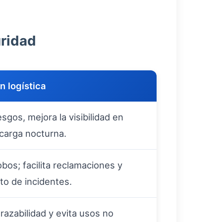
uridad
n logística
sgos, mejora la visibilidad en
carga nocturna.
bos; facilita reclamaciones y
to de incidentes.
trazabilidad y evita usos no