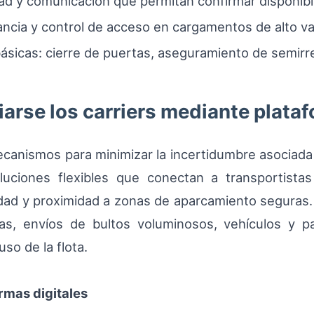
dad y comunicación que permitan confirmar disponibi
lancia y control de acceso en cargamentos de alto v
ásicas: cierre de puertas, aseguramiento de semirr
arse los carriers mediante plat
ecanismos para minimizar la incertidumbre asociada
oluciones flexibles que conectan a transportist
dad y proximidad a zonas de aparcamiento seguras.
, envíos de bultos voluminosos, vehículos y pal
uso de la flota.
rmas digitales