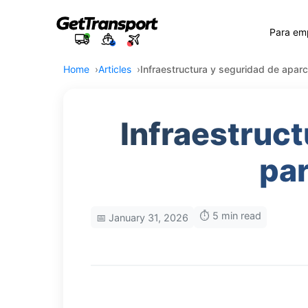
Para em
Home
Articles
Infraestructura y seguridad de apar
Infraestruc
par
⏱️ 5 min read
📅 January 31, 2026